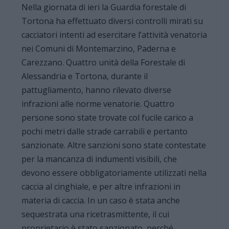
Nella giornata di ieri la Guardia forestale di
Tortona ha effettuato diversi controlli mirati su
cacciatori intenti ad esercitare l’attività venatoria
nei Comuni di Montemarzino, Paderna e
Carezzano. Quattro unità della Forestale di
Alessandria e Tortona, durante il
pattugliamento, hanno rilevato diverse
infrazioni alle norme venatorie. Quattro
persone sono state trovate col fucile carico a
pochi metri dalle strade carrabili e pertanto
sanzionate. Altre sanzioni sono state contestate
per la mancanza di indumenti visibili, che
devono essere obbligatoriamente utilizzati nella
caccia al cinghiale, e per altre infrazioni in
materia di caccia. In un caso è stata anche
sequestrata una ricetrasmittente, il cui
proprietario è stato sanzionato, perché