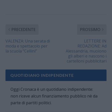
PRECEDENTE
PROSSIMO
VALENZA: Una serata di
LETTERE IN
moda e spettacolo per
REDAZIONE: Ad
la scuola “Cellini”
Alessandria, muoiono
gli alberi e nascono i
cartelloni pubblicitari
QUOTIDIANO INDIPENDENTE
Oggi Cronaca è un quotidiano indipendente:
non riceve alcun finanziamento pubblico nè da
parte di partiti politici.