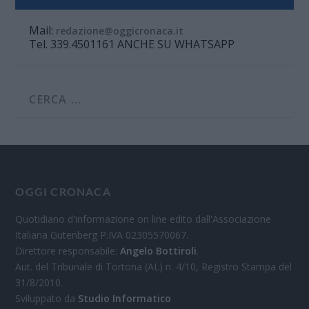
Mail:
redazione@oggicronaca.it
Tel. 339.4501161 ANCHE SU WHATSAPP
OGGI CRONACA
Quotidiano d'informazione on line edito dall'Associazione
Italiana Gutenberg P.IVA 02305570067.
Direttore responsabile:
Angelo Bottiroli
.
Aut. del Tribunale di Tortona (AL) n. 4/10, Registro Stampa del
31/8/2010.
Sviluppato da
Studio Informatico