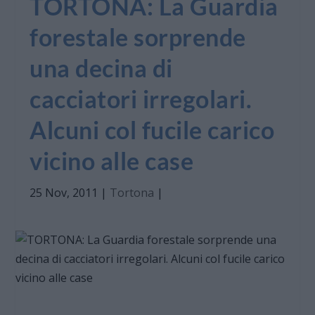
TORTONA: La Guardia
forestale sorprende
una decina di
cacciatori irregolari.
Alcuni col fucile carico
vicino alle case
25 Nov, 2011
|
Tortona
|