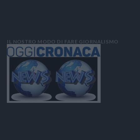
IL NOSTRO MODO DI FARE GIORNALISMO