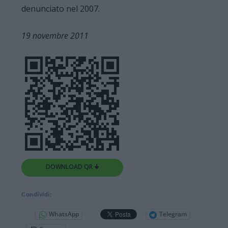
denunciato nel 2007.
19 novembre 2011
DOWNLOAD QR 🠋
Condividi:
WhatsApp
Telegram