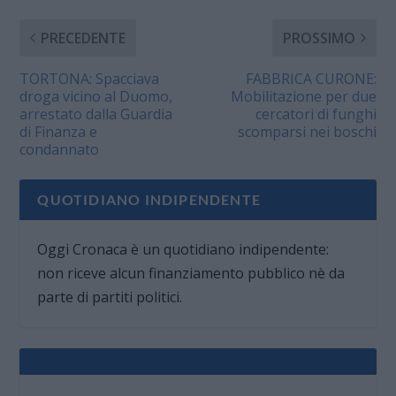
PRECEDENTE
PROSSIMO
TORTONA: Spacciava
FABBRICA CURONE:
droga vicino al Duomo,
Mobilitazione per due
arrestato dalla Guardia
cercatori di funghi
di Finanza e
scomparsi nei boschi
condannato
QUOTIDIANO INDIPENDENTE
Oggi Cronaca è un quotidiano indipendente:
non riceve alcun finanziamento pubblico nè da
parte di partiti politici.