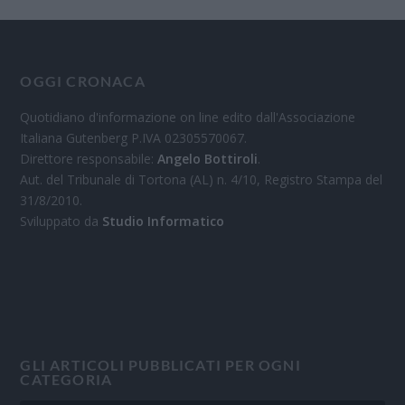
OGGI CRONACA
Quotidiano d'informazione on line edito dall'Associazione
Italiana Gutenberg P.IVA 02305570067.
Direttore responsabile:
Angelo Bottiroli
.
Aut. del Tribunale di Tortona (AL) n. 4/10, Registro Stampa del
31/8/2010.
Sviluppato da
Studio Informatico
GLI ARTICOLI PUBBLICATI PER OGNI
CATEGORIA