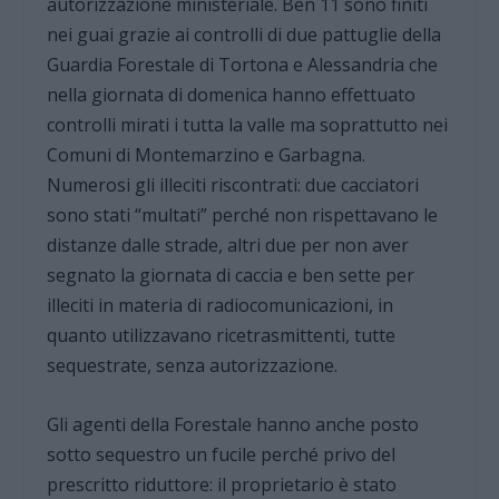
autorizzazione ministeriale. Ben 11 sono finiti
nei guai grazie ai controlli di due pattuglie della
Guardia Forestale di Tortona e Alessandria che
nella giornata di domenica hanno effettuato
controlli mirati i tutta la valle ma soprattutto nei
Comuni di Montemarzino e Garbagna.
Numerosi gli illeciti riscontrati: due cacciatori
sono stati “multati” perché non rispettavano le
distanze dalle strade, altri due per non aver
segnato la giornata di caccia e ben sette per
illeciti in materia di radiocomunicazioni, in
quanto utilizzavano ricetrasmittenti, tutte
sequestrate, senza autorizzazione.
Gli agenti della Forestale hanno anche posto
sotto sequestro un fucile perché privo del
prescritto riduttore: il proprietario è stato