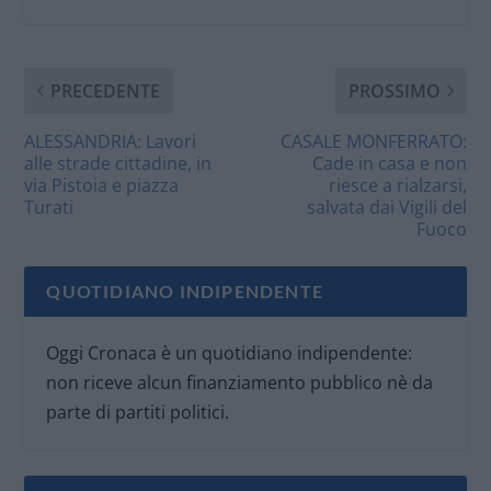
PRECEDENTE
PROSSIMO
ALESSANDRIA: Lavori
CASALE MONFERRATO:
alle strade cittadine, in
Cade in casa e non
via Pistoia e piazza
riesce a rialzarsi,
Turati
salvata dai Vigili del
Fuoco
QUOTIDIANO INDIPENDENTE
Oggi Cronaca è un quotidiano indipendente:
non riceve alcun finanziamento pubblico nè da
parte di partiti politici.