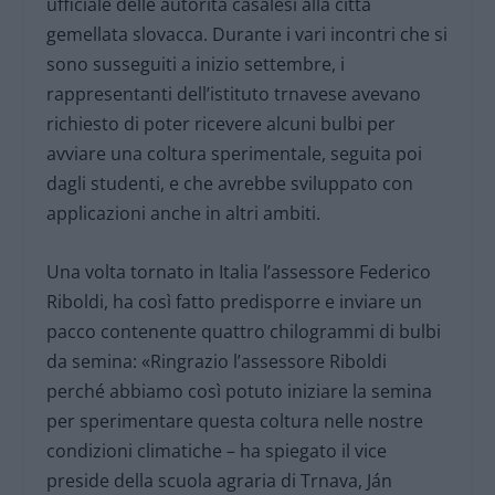
ufficiale delle autorità casalesi alla città
gemellata slovacca. Durante i vari incontri che si
sono susseguiti a inizio settembre, i
rappresentanti dell’istituto trnavese avevano
richiesto di poter ricevere alcuni bulbi per
avviare una coltura sperimentale, seguita poi
dagli studenti, e che avrebbe sviluppato con
applicazioni anche in altri ambiti.
Una volta tornato in Italia l’assessore Federico
Riboldi, ha così fatto predisporre e inviare un
pacco contenente quattro chilogrammi di bulbi
da semina: «Ringrazio l’assessore Riboldi
perché abbiamo così potuto iniziare la semina
per sperimentare questa coltura nelle nostre
condizioni climatiche – ha spiegato il vice
preside della scuola agraria di Trnava, Ján