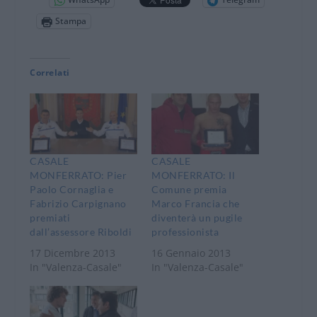
Stampa
Correlati
CASALE
CASALE
MONFERRATO: Pier
MONFERRATO: Il
Paolo Cornaglia e
Comune premia
Fabrizio Carpignano
Marco Francia che
premiati
diventerà un pugile
dall’assessore Riboldi
professionista
17 Dicembre 2013
16 Gennaio 2013
In "Valenza-Casale"
In "Valenza-Casale"