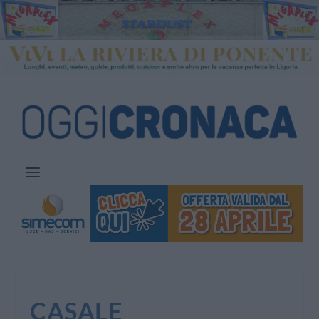
CASALE