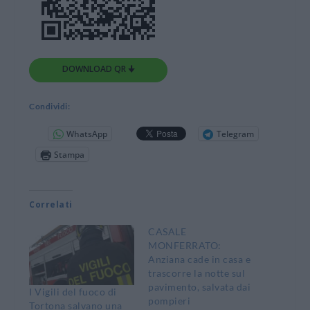
DOWNLOAD QR 🠋
Condividi:
WhatsApp
Telegram
Stampa
Correlati
CASALE
MONFERRATO:
Anziana cade in casa e
trascorre la notte sul
pavimento, salvata dai
I Vigili del fuoco di
pompieri
Tortona salvano una