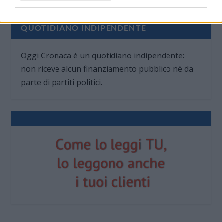
QUOTIDIANO INDIPENDENTE
Oggi Cronaca è un quotidiano indipendente:
non riceve alcun finanziamento pubblico nè da
parte di partiti politici.