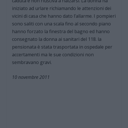
caduta e non riusciva a rialzarsi. La donna ha
iniziato ad urlare richiamando le attenzioni dei
vicini di casa che hanno dato l’allarme. I pompieri
sono saliti con una scala fino al secondo piano
hanno forzato la finestra del bagno ed hanno
consegnato la donna ai sanitari del 118. la
pensionata è stata trasportata in ospedale per
accertamenti ma le sue condizioni non
sembravano gravi.
10 novembre 2011