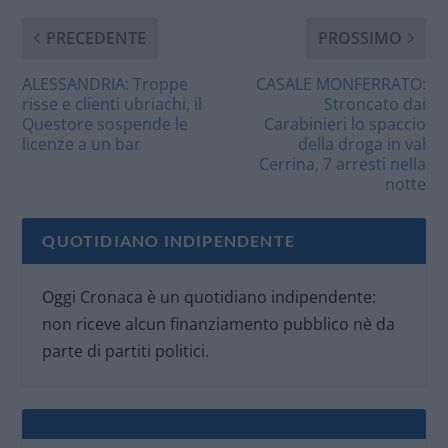
PRECEDENTE
PROSSIMO
ALESSANDRIA: Troppe
CASALE MONFERRATO:
risse e clienti ubriachi, il
Stroncato dai
Questore sospende le
Carabinieri lo spaccio
licenze a un bar
della droga in val
Cerrina, 7 arresti nella
notte
QUOTIDIANO INDIPENDENTE
Oggi Cronaca è un quotidiano indipendente:
non riceve alcun finanziamento pubblico nè da
parte di partiti politici.