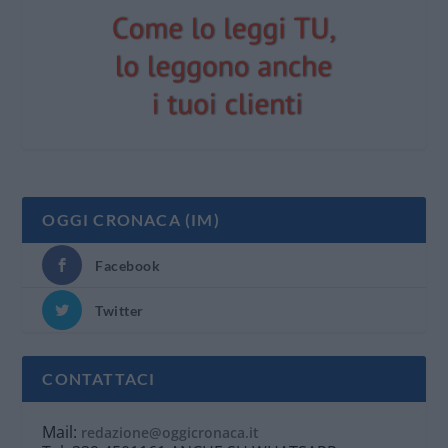
OGGI CRONACA (IM)
Facebook
Twitter
CONTATTACI
Mail:
redazione@oggicronaca.it