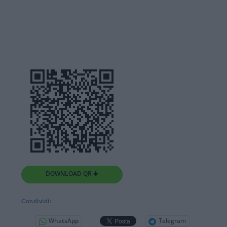
DOWNLOAD QR 🠋
Condividi:
WhatsApp
Telegram