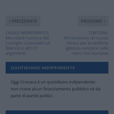
PRECEDENTE
PROSSIMO
CASALE MONFERRATO:
TORTONA:
Mercoledì riunione del
All’interporto un nuovo
Consiglio comunale sul
centro per le verifiche
Bilancio e altri 21
igienico-sanitarie sulle
argomenti
merci non europee
QUOTIDIANO INDIPENDENTE
Oggi Cronaca è un quotidiano indipendente:
non riceve alcun finanziamento pubblico nè da
parte di partiti politici.