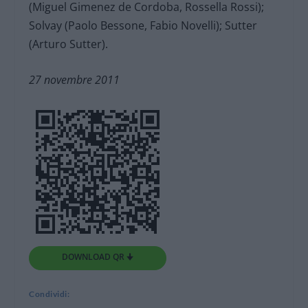
(Miguel Gimenez de Cordoba, Rossella Rossi);
Solvay (Paolo Bessone, Fabio Novelli); Sutter
(Arturo Sutter).
27 novembre 2011
DOWNLOAD QR 🠋
Condividi: