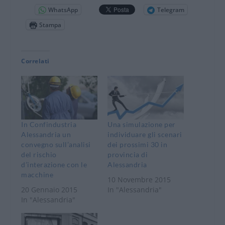
WhatsApp
Telegram
Stampa
Correlati
In Confindustria
Una simulazione per
Alessandria un
individuare gli scenari
convegno sull’analisi
dei prossimi 30 in
del rischio
provincia di
d’interazione con le
Alessandria
macchine
10 Novembre 2015
20 Gennaio 2015
In "Alessandria"
In "Alessandria"