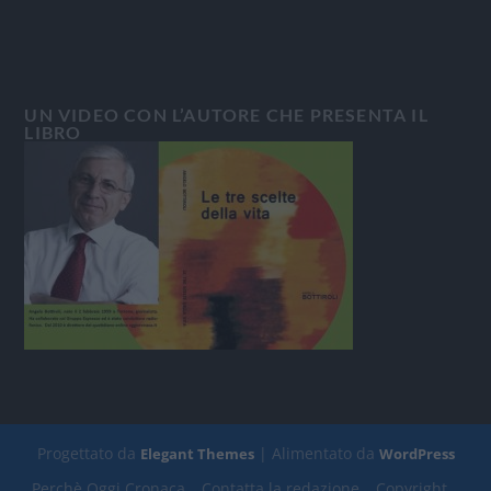
UN VIDEO CON L’AUTORE CHE PRESENTA IL
LIBRO
Progettato da
| Alimentato da
Elegant Themes
WordPress
Perchè Oggi Cronaca
Contatta la redazione
Copyright