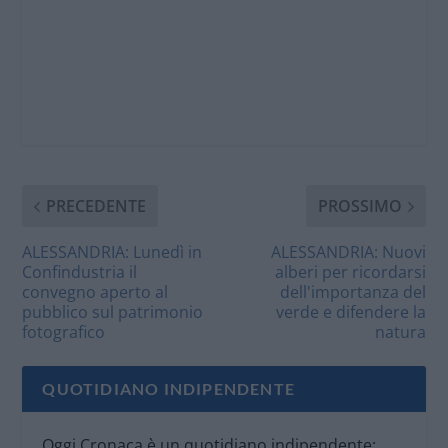
PRECEDENTE
PROSSIMO
ALESSANDRIA: Lunedì in
ALESSANDRIA: Nuovi
Confindustria il
alberi per ricordarsi
convegno aperto al
dell'importanza del
pubblico sul patrimonio
verde e difendere la
fotografico
natura
QUOTIDIANO INDIPENDENTE
Oggi Cronaca è un quotidiano indipendente: