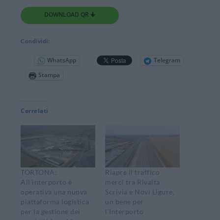
DOWNLOAD QR 🠋
Condividi:
WhatsApp
Telegram
Stampa
Correlati
TORTONA:
Riapre il traffico
All’interporto è
merci tra Rivalta
operativa una nuova
Scrivia e Novi Ligure,
piattaforma logistica
un bene per
per la gestione dei
l’Interporto