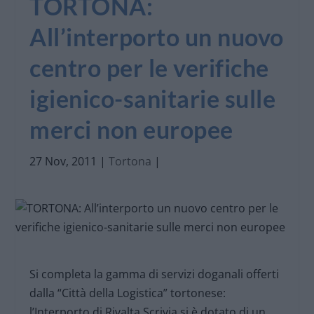
TORTONA:
All’interporto un nuovo
centro per le verifiche
igienico-sanitarie sulle
merci non europee
27 Nov, 2011
|
Tortona
|
Si completa la gamma di servizi doganali offerti
dalla “Città della Logistica” tortonese:
l’Interporto di Rivalta Scrivia si è dotato di un