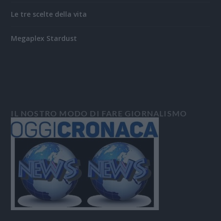
Le tre scelte della vita
Megaplex Stardust
IL NOSTRO MODO DI FARE GIORNALISMO