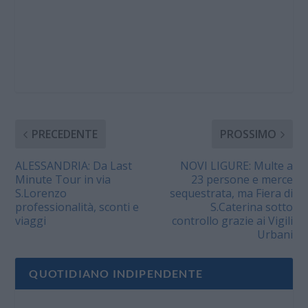
PRECEDENTE
PROSSIMO
ALESSANDRIA: Da Last
NOVI LIGURE: Multe a
Minute Tour in via
23 persone e merce
S.Lorenzo
sequestrata, ma Fiera di
professionalità, sconti e
S.Caterina sotto
viaggi
controllo grazie ai Vigili
Urbani
QUOTIDIANO INDIPENDENTE