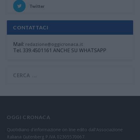
Twitter
CONTATTACI
Mail:
redazione@oggicronaca.it
Tel. 339.4501161 ANCHE SU WHATSAPP
OGGI CRONACA
Quotidiano d'informazione on line edito dall'Associazione
Italiana Gutenberg P.IVA 02305570067.