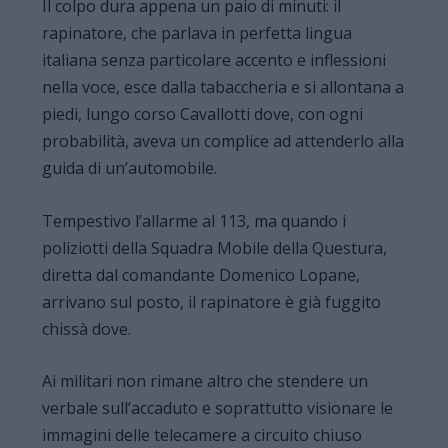
Il colpo dura appena un paio di minuti: il
rapinatore, che parlava in perfetta lingua
italiana senza particolare accento e inflessioni
nella voce, esce dalla tabaccheria e si allontana a
piedi, lungo corso Cavallotti dove, con ogni
probabilità, aveva un complice ad attenderlo alla
guida di un’automobile.
Tempestivo l’allarme al 113, ma quando i
poliziotti della Squadra Mobile della Questura,
diretta dal comandante Domenico Lopane,
arrivano sul posto, il rapinatore è già fuggito
chissà dove.
Ai militari non rimane altro che stendere un
verbale sull’accaduto e soprattutto visionare le
immagini delle telecamere a circuito chiuso