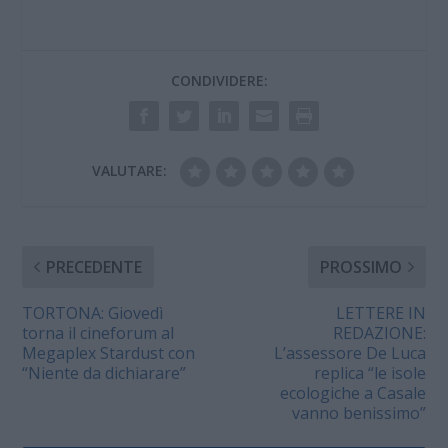
CONDIVIDERE:
VALUTARE:
PRECEDENTE
PROSSIMO
TORTONA: Giovedì
LETTERE IN
torna il cineforum al
REDAZIONE:
Megaplex Stardust con
L’assessore De Luca
“Niente da dichiarare”
replica “le isole
ecologiche a Casale
vanno benissimo”