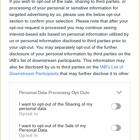
If you wish to opt-out of the sale, sharing to third parties, or
processing of your personal or sensitive information for
targeted advertising by us, please use the below opt-out
section to confirm your selection. Please note that after your
opt-out request is processed you may continue seeing
interest-based ads based on personal information utilized by
DOWNLOAD QR 🠋
us or personal information disclosed to third parties prior to
your opt-out. You may separately opt-out of the further
disclosure of your personal information by third parties on the
Condividi:
IAB’s list of downstream participants. This information may
WhatsApp
Telegram
also be disclosed by us to third parties on the
IAB’s List of
Downstream Participants
that may further disclose it to other
Stampa
third parties.
Personal Data Processing Opt Outs
Correlati
I want to opt-out of the Sharing of my
personal data.
Opted In
I want to opt-out of the Sale of my
Personal Data.
Opted In
ALESSANDRIA:
Alessandria, rapina la