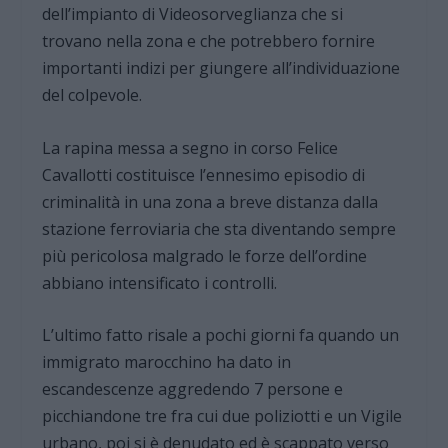
dell’impianto di Videosorveglianza che si
trovano nella zona e che potrebbero fornire
importanti indizi per giungere all’individuazione
del colpevole.
La rapina messa a segno in corso Felice
Cavallotti costituisce l’ennesimo episodio di
criminalità in una zona a breve distanza dalla
stazione ferroviaria che sta diventando sempre
più pericolosa malgrado le forze dell’ordine
abbiano intensificato i controlli.
L’ultimo fatto risale a pochi giorni fa quando un
immigrato marocchino ha dato in
escandescenze aggredendo 7 persone e
picchiandone tre fra cui due poliziotti e un Vigile
urbano, poi si è denudato ed è scappato verso