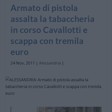
Armato di pistola
assalta la tabaccheria
in corso Cavallotti e
scappa con tremila
euro
24 Nov, 2011
|
Alessandria
|