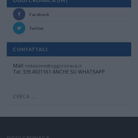
OGGI CRONACA (IM)
Facebook
Twitter
CONTATTACI
Mail:
redazione@oggicronaca.it
Tel. 339.4501161 ANCHE SU WHATSAPP
OGGI CRONACA