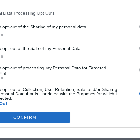
l Data Processing Opt Outs
o opt-out of the Sharing of my personal data.
In
o opt-out of the Sale of my Personal Data.
In
to opt-out of processing my Personal Data for Targeted
ing.
In
o opt-out of Collection, Use, Retention, Sale, and/or Sharing
ersonal Data that Is Unrelated with the Purposes for which it
lected.
Out
Stampa
CONFIRM