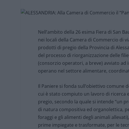
Nell’ambito della 26 esima Fiera di San Ba
nei locali della Camera di Commercio di vi
prodotti di pregio della Provincia di Aless
del processo di riorganizzazione delle fili
(consorzio operatori, a breve) avviato ad i
operano nel settore alimentare, coordina
Il Paniere si fonda sull’obiettivo comune dell
cui è stato compiuto un lavoro di ricerca 
pregio, secondo la quale si intende “un p
di natura compositiva ed organolettica, p
foraggi e gli alimenti degli animali allevat
prime impiegate e trasformate, per le tecn