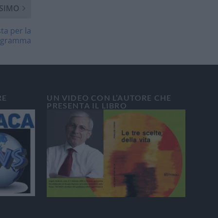
SIMO
ta per la
programma
RE
UN VIDEO CON L’AUTORE CHE
PRESENTA IL LIBRO