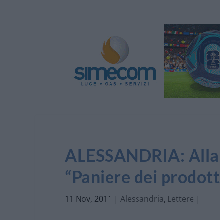
ALESSANDRIA: Alla 
“Paniere dei prodotti
11 Nov, 2011
|
Alessandria
,
Lettere
|