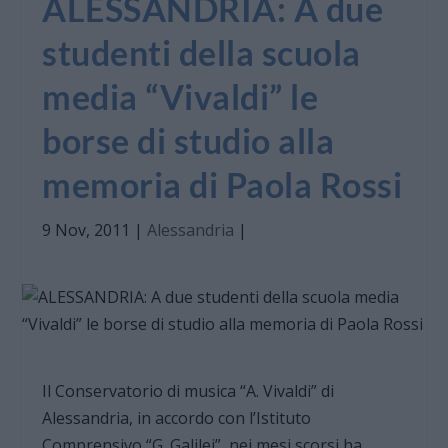
ALESSANDRIA: A due
studenti della scuola
media “Vivaldi” le
borse di studio alla
memoria di Paola Rossi
9 Nov, 2011
|
Alessandria
|
Il Conservatorio di musica “A. Vivaldi” di
Alessandria, in accordo con l’Istituto
Comprensivo “G. Galilei”, nei mesi scorsi ha