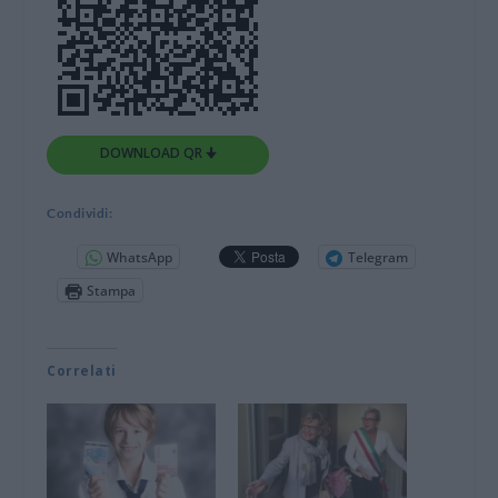
DOWNLOAD QR 🠋
Condividi:
WhatsApp
Telegram
Stampa
Correlati