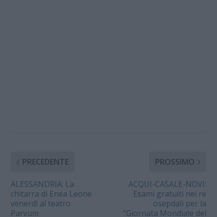
PRECEDENTE
PROSSIMO
ALESSANDRIA: La
ACQUI-CASALE-NOVI:
chitarra di Enea Leone
Esami gratuiti nei re
venerdì al teatro
osepdali per la
Parvum
“Giornata Mondiale del