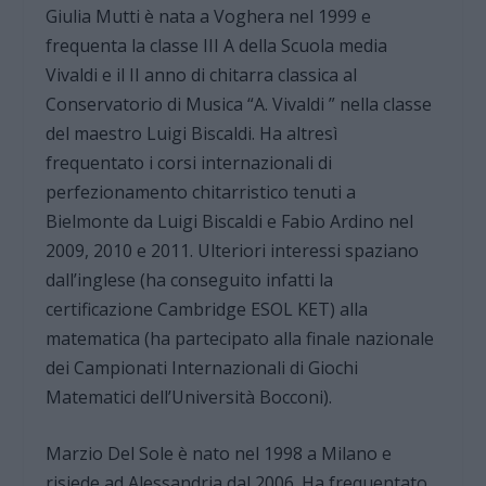
Giulia Mutti è nata a Voghera nel 1999 e
frequenta la classe III A della Scuola media
Vivaldi e il II anno di chitarra classica al
Conservatorio di Musica “A. Vivaldi ” nella classe
del maestro Luigi Biscaldi. Ha altresì
frequentato i corsi internazionali di
perfezionamento chitarristico tenuti a
Bielmonte da Luigi Biscaldi e Fabio Ardino nel
2009, 2010 e 2011. Ulteriori interessi spaziano
dall’inglese (ha conseguito infatti la
certificazione Cambridge ESOL KET) alla
matematica (ha partecipato alla finale nazionale
dei Campionati Internazionali di Giochi
Matematici dell’Università Bocconi).
Marzio Del Sole è nato nel 1998 a Milano e
risiede ad Alessandria dal 2006. Ha frequentato