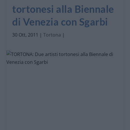
tortonesi alla Biennale
di Venezia con Sgarbi
30 Ott, 2011
|
Tortona
|