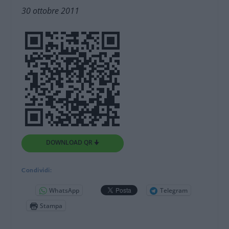
30 ottobre 2011
DOWNLOAD QR 🠋
Condividi:
WhatsApp
Telegram
Stampa