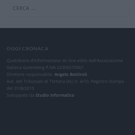
OGGI CRONACA
Quotidiano d'informazione on line edito dall'Associazione
Italiana Gutenberg P.IVA 02305570067.
Direttore responsabile:
Angelo Bottiroli
.
Aut. del Tribunale di Tortona (AL) n. 4/10, Registro Stampa
del 31/8/2010.
Sviluppato da
Studio Informatico