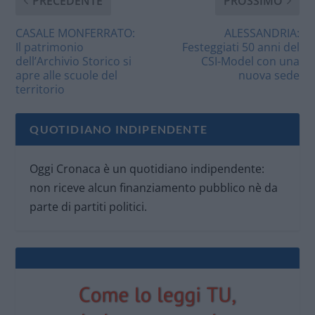
PRECEDENTE
PROSSIMO
CASALE MONFERRATO:
ALESSANDRIA:
Il patrimonio
Festeggiati 50 anni del
dell’Archivio Storico si
CSI-Model con una
apre alle scuole del
nuova sede
territorio
QUOTIDIANO INDIPENDENTE
Oggi Cronaca è un quotidiano indipendente:
non riceve alcun finanziamento pubblico nè da
parte di partiti politici.