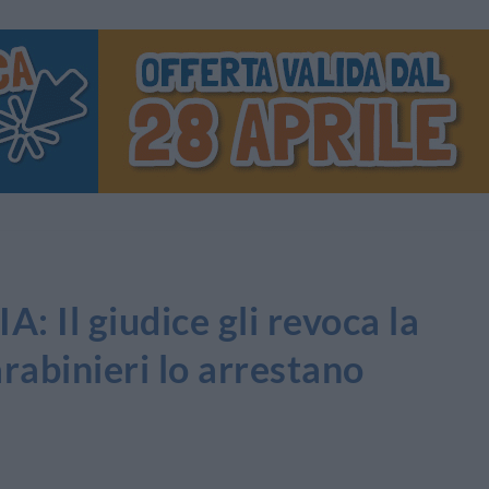
 Il giudice gli revoca la
Carabinieri lo arrestano