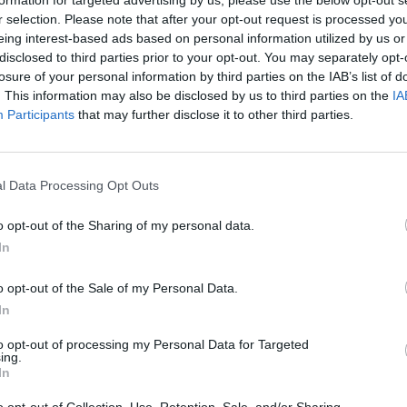
formation for targeted advertising by us, please use the below opt-out s
r selection. Please note that after your opt-out request is processed y
eing interest-based ads based on personal information utilized by us or
disclosed to third parties prior to your opt-out. You may separately opt-
losure of your personal information by third parties on the IAB’s list of
. This information may also be disclosed by us to third parties on the
IA
Participants
that may further disclose it to other third parties.
Stampa
l Data Processing Opt Outs
o opt-out of the Sharing of my personal data.
In
o opt-out of the Sale of my Personal Data.
In
to opt-out of processing my Personal Data for Targeted
ing.
In
i straordinari dei
Serravalle Scrivia, rubano