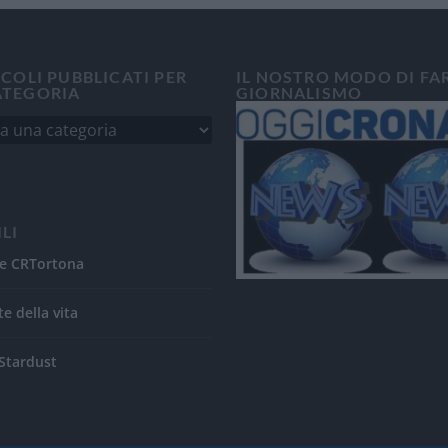
ICOLI PUBBLICATI PER
IL NOSTRO MODO DI FA
ATEGORIA
GIORNALISMO
ILI
e CRTortona
te della vita
Stardust