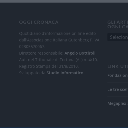
OGGI CRONACA
GLI ART
OGNI C
Quotidiano d'informazione on line edito
dall'Associazione Italiana Gutenberg P.IVA
02305570067.
Direttore responsabile:
Angelo Bottiroli
.
Aut. del Tribunale di Tortona (AL) n. 4/10,
Registro Stampa del 31/8/2010.
LINK UT
Sviluppato da
Studio Informatico
Fondazion
Le tre scel
Megaplex 