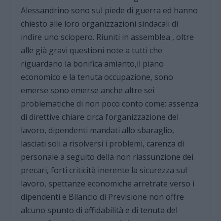
Alessandrino sono sul piede di guerra ed hanno
chiesto alle loro organizzazioni sindacali di
indire uno sciopero. Riuniti in assemblea , oltre
alle già gravi questioni note a tutti che
riguardano la bonifica amianto,il piano
economico e la tenuta occupazione, sono
emerse sono emerse anche altre sei
problematiche di non poco conto come: assenza
di direttive chiare circa l’organizzazione del
lavoro, dipendenti mandati allo sbaraglio,
lasciati soli a risolversi i problemi, carenza di
personale a seguito della non riassunzione dei
precari, forti criticità inerente la sicurezza sul
lavoro, spettanze economiche arretrate verso i
dipendenti e Bilancio di Previsione non offre
alcuno spunto di affidabilità e di tenuta del