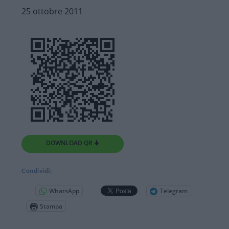
25 ottobre 2011
DOWNLOAD QR 🠋
Condividi:
WhatsApp
Telegram
Stampa