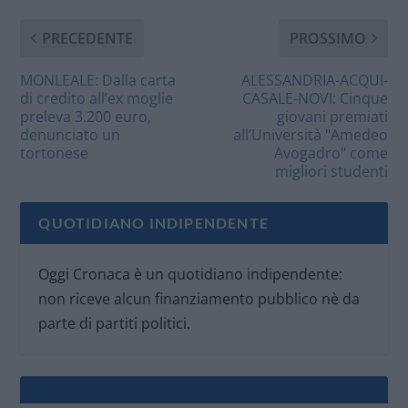
PRECEDENTE
PROSSIMO
MONLEALE: Dalla carta
ALESSANDRIA-ACQUI-
di credito all’ex moglie
CASALE-NOVI: Cinque
preleva 3.200 euro,
giovani premiati
denunciato un
all’Università "Amedeo
tortonese
Avogadro" come
migliori studenti
QUOTIDIANO INDIPENDENTE
Oggi Cronaca è un quotidiano indipendente:
non riceve alcun finanziamento pubblico nè da
parte di partiti politici.