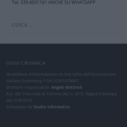
Tel. 339.4501161 ANCHE SU WHATSAPP
OGGI CRONACA
Quotidiano d'informazione on line edito dall'Associazione
Italiana Gutenberg P.IVA 02305570067.
Direttore responsabile:
Angelo Bottiroli
.
Aut. del Tribunale di Tortona (AL) n. 4/10, Registro Stampa
del 31/8/2010.
Sviluppato da
Studio Informatico