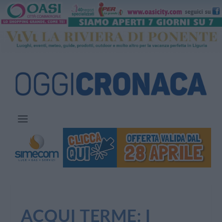
ACQUI TERME: I