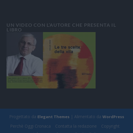
UN VIDEO CON L’AUTORE CHE PRESENTA IL
LIBRO
Progettato da
| Alimentato da
Elegant Themes
WordPress
Perchè Oggi Cronaca
Contatta la redazione
Copyright