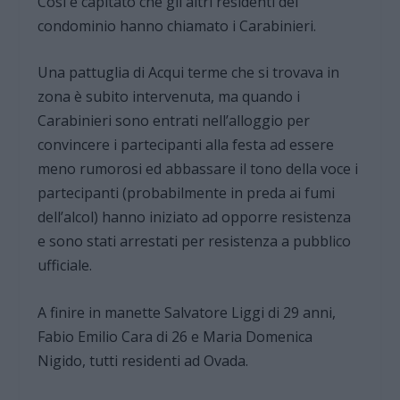
Così è capitato che gli altri residenti del
condominio hanno chiamato i Carabinieri.
Una pattuglia di Acqui terme che si trovava in
zona è subito intervenuta, ma quando i
Carabinieri sono entrati nell’alloggio per
convincere i partecipanti alla festa ad essere
meno rumorosi ed abbassare il tono della voce i
partecipanti (probabilmente in preda ai fumi
dell’alcol) hanno iniziato ad opporre resistenza
e sono stati arrestati per resistenza a pubblico
ufficiale.
A finire in manette Salvatore Liggi di 29 anni,
Fabio Emilio Cara di 26 e Maria Domenica
Nigido, tutti residenti ad Ovada.