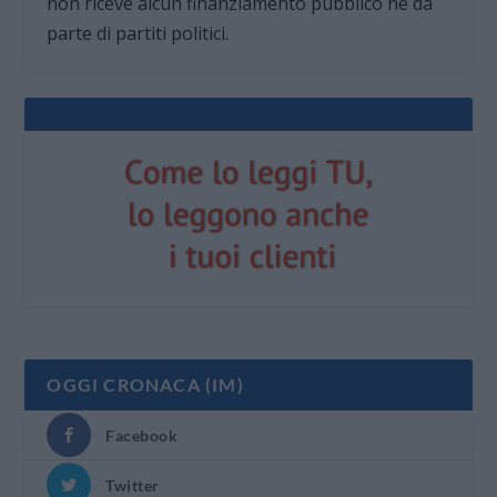
non riceve alcun finanziamento pubblico nè da
parte di partiti politici.
OGGI CRONACA (IM)
Facebook
Twitter