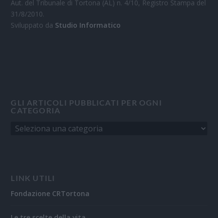
Aut. del Tribunale di Tortona (AL) n. 4/10, Registro Stampa del
31/8/2010.
Sviluppato da
Studio Informatico
GLI ARTICOLI PUBBLICATI PER OGNI
CATEGORIA
LINK UTILI
Fondazione CRTortona
Le tre scelte della vita