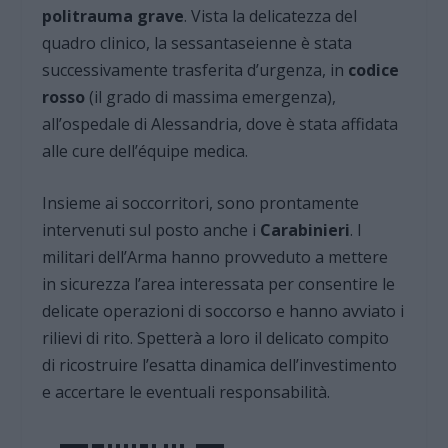
politrauma grave
. Vista la delicatezza del
quadro clinico, la sessantaseienne è stata
successivamente trasferita d’urgenza, in
codice
rosso
(il grado di massima emergenza),
all’ospedale di Alessandria, dove è stata affidata
alle cure dell’équipe medica.
Insieme ai soccorritori, sono prontamente
intervenuti sul posto anche i
Carabinieri
. I
militari dell’Arma hanno provveduto a mettere
in sicurezza l’area interessata per consentire le
delicate operazioni di soccorso e hanno avviato i
rilievi di rito. Spetterà a loro il delicato compito
di ricostruire l’esatta dinamica dell’investimento
e accertare le eventuali responsabilità.