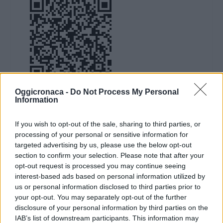
Oggicronaca -
Do Not Process My Personal
Information
DOWNLOAD QR 🠋
If you wish to opt-out of the sale, sharing to third parties, or
Condividi:
processing of your personal or sensitive information for
targeted advertising by us, please use the below opt-out
WhatsApp
Telegram
section to confirm your selection. Please note that after your
Stampa
opt-out request is processed you may continue seeing
interest-based ads based on personal information utilized by
us or personal information disclosed to third parties prior to
your opt-out. You may separately opt-out of the further
Correlati
disclosure of your personal information by third parties on the
IAB’s list of downstream participants. This information may