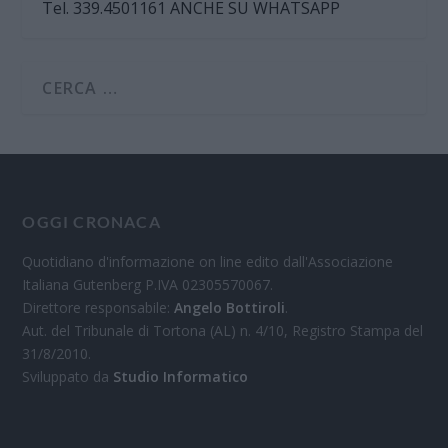
Tel. 339.4501161 ANCHE SU WHATSAPP
OGGI CRONACA
Quotidiano d'informazione on line edito dall'Associazione
Italiana Gutenberg P.IVA 02305570067.
Direttore responsabile:
Angelo Bottiroli
.
Aut. del Tribunale di Tortona (AL) n. 4/10, Registro Stampa del
31/8/2010.
Sviluppato da
Studio Informatico