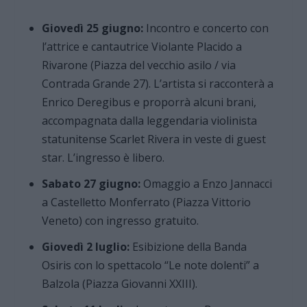
Giovedì 25 giugno:
Incontro e concerto con
l’attrice e cantautrice Violante Placido a
Rivarone (Piazza del vecchio asilo / via
Contrada Grande 27). L’artista si racconterà a
Enrico Deregibus e proporrà alcuni brani,
accompagnata dalla leggendaria violinista
statunitense Scarlet Rivera in veste di guest
star. L’ingresso è libero.
Sabato 27 giugno:
Omaggio a Enzo Jannacci
a Castelletto Monferrato (Piazza Vittorio
Veneto) con ingresso gratuito.
Giovedì 2 luglio:
Esibizione della Banda
Osiris con lo spettacolo “Le note dolenti” a
Balzola (Piazza Giovanni XXIII).