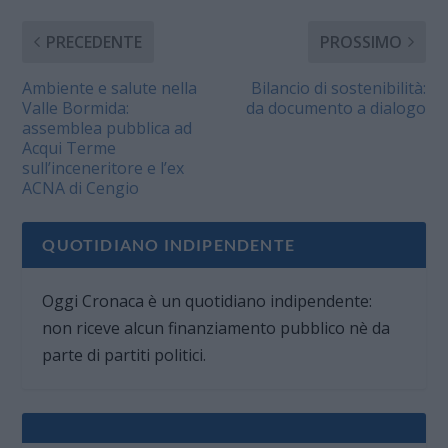
PRECEDENTE
PROSSIMO
Ambiente e salute nella
Bilancio di sostenibilità:
Valle Bormida:
da documento a dialogo
assemblea pubblica ad
Acqui Terme
sull’inceneritore e l’ex
ACNA di Cengio
QUOTIDIANO INDIPENDENTE
Oggi Cronaca è un quotidiano indipendente:
non riceve alcun finanziamento pubblico nè da
parte di partiti politici.