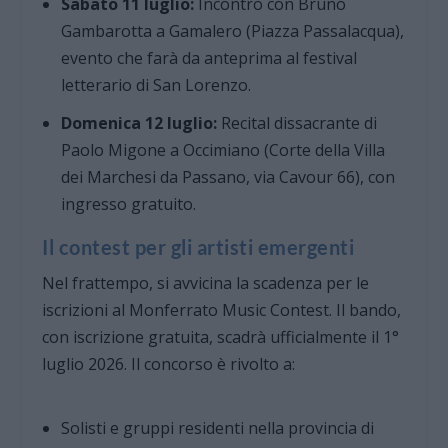
Sabato 11 luglio:
Incontro con Bruno
Gambarotta a Gamalero (Piazza Passalacqua),
evento che farà da anteprima al festival
letterario di San Lorenzo.
Domenica 12 luglio:
Recital dissacrante di
Paolo Migone a Occimiano (Corte della Villa
dei Marchesi da Passano, via Cavour 66), con
ingresso gratuito.
Il contest per gli artisti emergenti
Nel frattempo, si avvicina la scadenza per le
iscrizioni al Monferrato Music Contest. Il bando,
con iscrizione gratuita, scadrà ufficialmente il 1°
luglio 2026. Il concorso è rivolto a:
Solisti e gruppi residenti nella provincia di