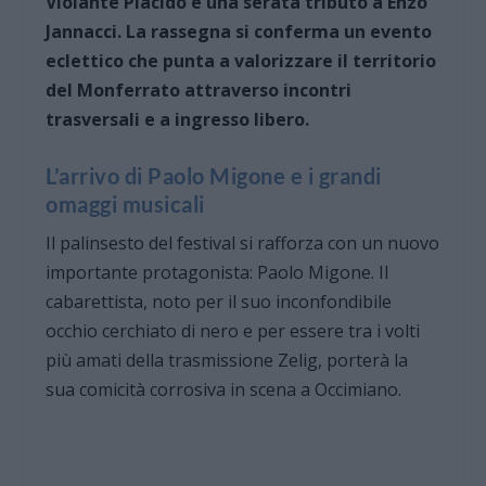
Violante Placido e una serata tributo a Enzo
Jannacci. La rassegna si conferma un evento
eclettico che punta a valorizzare il territorio
del Monferrato attraverso incontri
trasversali e a ingresso libero.
L’arrivo di Paolo Migone e i grandi
omaggi musicali
Il palinsesto del festival si rafforza con un nuovo
importante protagonista: Paolo Migone. Il
cabarettista, noto per il suo inconfondibile
occhio cerchiato di nero e per essere tra i volti
più amati della trasmissione Zelig, porterà la
sua comicità corrosiva in scena a Occimiano.