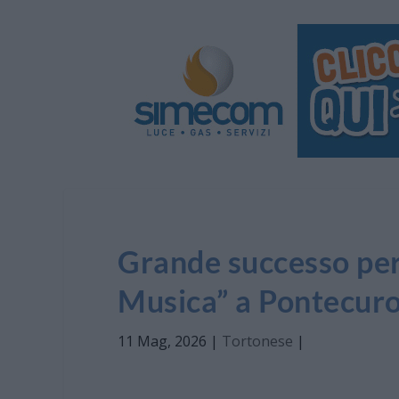
Grande successo per
Musica” a Pontecur
11 Mag, 2026
|
Tortonese
|