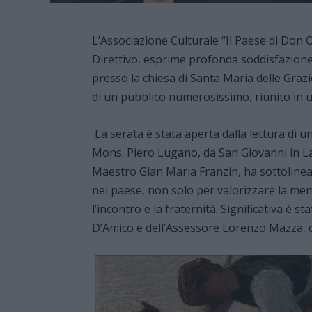
L’Associazione Culturale “Il Paese di Don Or
Direttivo, esprime profonda soddisfazione 
presso la chiesa di Santa Maria delle Graz
di un pubblico numerosissimo, riun
La serata è stata aperta dalla lettura di un
Mons. Piero Lugano, da San Giovanni in Lat
Maestro Gian Maria Franzin, ha sottolinea
nel paese, non solo per valorizzare la mem
l’incontro e la fraternità. Significativa è 
D’Amico e dell’Assessore Lorenzo Mazza, 