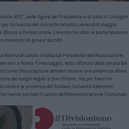
ione APS”, nelle figure del Presidente e di tutto il Consiglio
per la riuscita del concerto tenutosi venerdì 8 maggio
ie (Bossi) a Pontecurone. L’evento ha visto la partecipazione
ito in un momento di gioia e ascolto.
a lettera di saluto inviata dal Presidente dell’Associazione,
erano a Roma. Il messaggio, letto all’inizio della serata dal
to come l’Associazione desideri essere una presenza attiva
oria dei luoghi legati a Don Orione, ma per favorire
stata inoltre la presenza del Sindaco Giovanni Valentino
che hanno portato il saluto dell’Amministrazione Comunale.