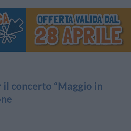
 il concerto “Maggio in
one