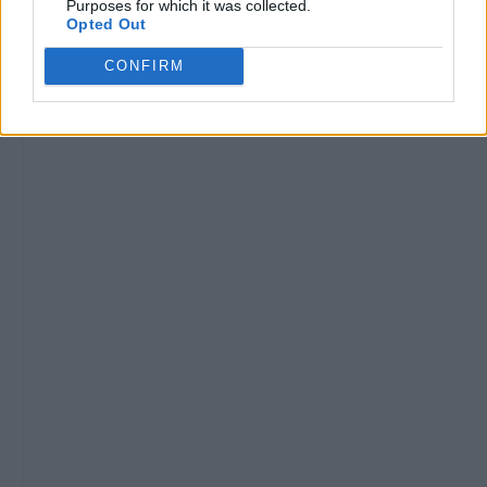
Purposes for which it was collected.
Opted Out
CONFIRM