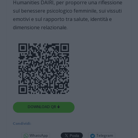
Humanities DAIRI, per proporre una riflessione
sul benessere psicologico femminile, sui vissuti
emotivi e sul rapporto tra salute, identità e
dimensione relazionale.
DOWNLOAD QR 🠋
Condividi:
WhatsApp
Telegram