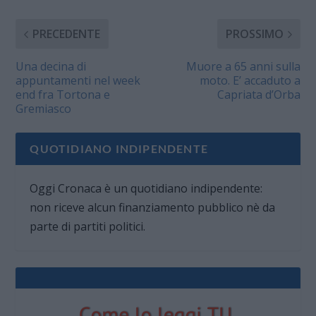
PRECEDENTE
PROSSIMO
Una decina di
Muore a 65 anni sulla
appuntamenti nel week
moto. E’ accaduto a
end fra Tortona e
Capriata d’Orba
Gremiasco
QUOTIDIANO INDIPENDENTE
Oggi Cronaca è un quotidiano indipendente:
non riceve alcun finanziamento pubblico nè da
parte di partiti politici.