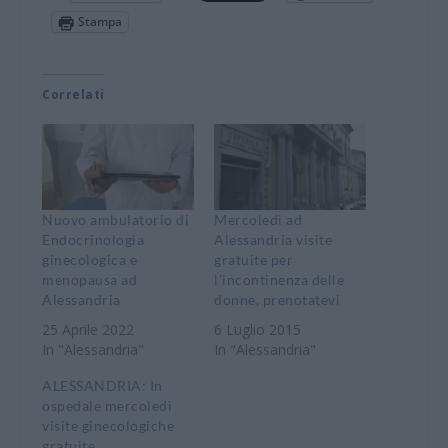
Stampa
Correlati
Nuovo ambulatorio di
Mercoledì ad
Endocrinologia
Alessandria visite
ginecologica e
gratuite per
menopausa ad
l’incontinenza delle
Alessandria
donne, prenotatevi
25 Aprile 2022
6 Luglio 2015
In "Alessandria"
In "Alessandria"
ALESSANDRIA: In
ospedale mercoledì
visite ginecologiche
gratuite