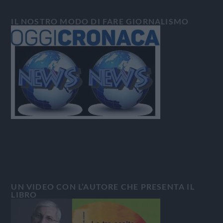
IL NOSTRO MODO DI FARE GIORNALISMO
UN VIDEO CON L’AUTORE CHE PRESENTA IL
LIBRO