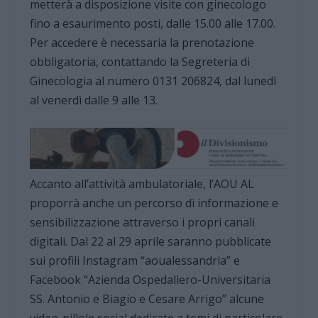
metterà a disposizione visite con ginecologo
fino a esaurimento posti, dalle 15.00 alle 17.00.
Per accedere è necessaria la prenotazione
obbligatoria, contattando la Segreteria di
Ginecologia al numero 0131 206824, dal lunedì
al venerdì dalle 9 alle 13.
Accanto all’attività ambulatoriale, l’AOU AL
proporrà anche un percorso di informazione e
sensibilizzazione attraverso i propri canali
digitali. Dal 22 al 29 aprile saranno pubblicate
sui profili Instagram “aoualessandria” e
Facebook “Azienda Ospedaliero-Universitaria
SS. Antonio e Biagio e Cesare Arrigo” alcune
video-pillole social dedicate a temi di particolare