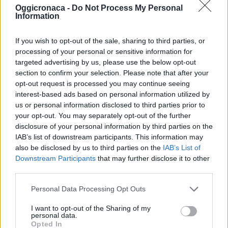
Oggicronaca -
Do Not Process My Personal
Monferrato
Information
27 Marzo 2021
In "Valenza-Casale"
If you wish to opt-out of the sale, sharing to third parties, or
processing of your personal or sensitive information for
targeted advertising by us, please use the below opt-out
section to confirm your selection. Please note that after your
opt-out request is processed you may continue seeing
interest-based ads based on personal information utilized by
us or personal information disclosed to third parties prior to
CONDIVIDERE:
your opt-out. You may separately opt-out of the further
disclosure of your personal information by third parties on the
IAB’s list of downstream participants. This information may
also be disclosed by us to third parties on the
IAB’s List of
Downstream Participants
that may further disclose it to other
VALUTARE:
third parties.
Personal Data Processing Opt Outs
I want to opt-out of the Sharing of my
personal data.
Opted In