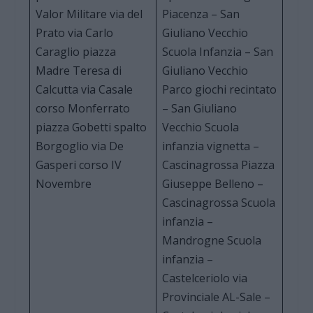
Valor Militare via del
Piacenza – San
Prato via Carlo
Giuliano Vecchio
Caraglio piazza
Scuola Infanzia – San
Madre Teresa di
Giuliano Vecchio
Calcutta via Casale
Parco giochi recintato
corso Monferrato
– San Giuliano
piazza Gobetti spalto
Vecchio Scuola
Borgoglio via De
infanzia vignetta –
Gasperi corso IV
Cascinagrossa Piazza
Novembre
Giuseppe Belleno –
Cascinagrossa Scuola
infanzia –
Mandrogne Scuola
infanzia –
Castelceriolo via
Provinciale AL-Sale –