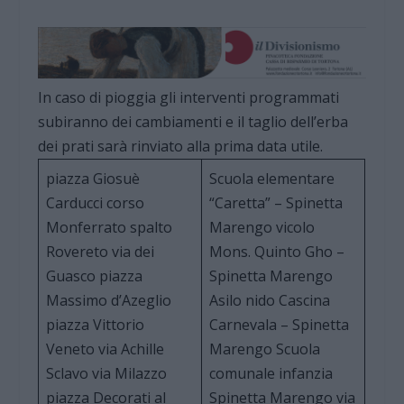
In caso di pioggia gli interventi programmati
subiranno dei cambiamenti e il taglio dell’erba
dei prati sarà rinviato alla prima data utile.
piazza Giosuè
Scuola elementare
Carducci corso
“Caretta” – Spinetta
Monferrato spalto
Marengo vicolo
Rovereto via dei
Mons. Quinto Gho –
Guasco piazza
Spinetta Marengo
Massimo d’Azeglio
Asilo nido Cascina
piazza Vittorio
Carnevala – Spinetta
Veneto via Achille
Marengo Scuola
Sclavo via Milazzo
comunale infanzia
piazza Decorati al
Spinetta Marengo via