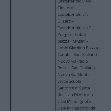
Castelceriolo viale
Cimitero –
Castelceriolo via
Ollearo –
Castelceriolo via G.
Poggio – Lobbi
piazza Franzini –
Lobbi Giardino Piazza
Caduti – San Giuliano
Nuovo via Paolo
Rossi – San Giuliano
Nuovo via Monte
verde Scuola
Santorre di Santa
Rosa via Di Vittorio
viale Milite Ignoto
viale Michel rotonda