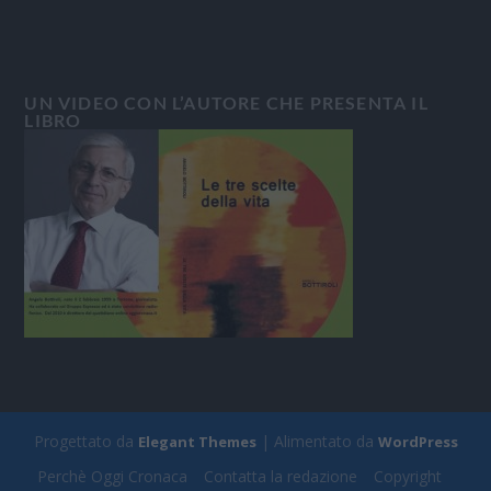
UN VIDEO CON L’AUTORE CHE PRESENTA IL
LIBRO
Progettato da
| Alimentato da
Elegant Themes
WordPress
Perchè Oggi Cronaca
Contatta la redazione
Copyright