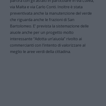
partirà con gli asfalti in particolare in via Luvea,
via Malta e via Carlo Conti. Inoltre è stata
preventivata anche la manutenzione del verde
che riguarda anche le frazioni di San
Bartolomeo. E’ prevista la sistemazione delle
aiuole anche per un progetto molto
interessante “Adotta un’aiuola” rivolto ai
commercianti con l’intento di valorizzare al
meglio le aree verdi della cittadina.