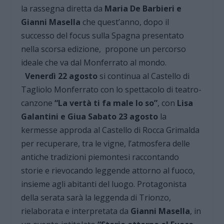
la rassegna diretta da
Maria De Barbieri e
Gianni Masella
che quest’anno, dopo il
successo del focus sulla Spagna presentato
nella scorsa edizione, propone un percorso
ideale che va dal Monferrato al mondo.
Venerdì 22 agosto
si continua al Castello di
Tagliolo Monferrato con lo spettacolo di teatro-
canzone
“La vertà ti fa male lo so”
, con
Lisa
Galantini e Giua Sabato 23 agosto
la
kermesse approda al Castello di Rocca Grimalda
per recuperare, tra le vigne, l’atmosfera delle
antiche tradizioni piemontesi raccontando
storie e rievocando leggende attorno al fuoco,
insieme agli abitanti del luogo. Protagonista
della serata sarà la leggenda di Trionzo,
rielaborata e interpretata da
Gianni Masella
, in