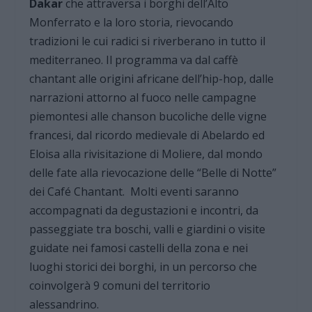
Dakar
che attraversa i borghi dell’Alto
Monferrato e la loro storia, rievocando
tradizioni le cui radici si riverberano in tutto il
mediterraneo. Il programma va dal caffè
chantant alle origini africane dell’hip-hop, dalle
narrazioni attorno al fuoco nelle campagne
piemontesi alle chanson bucoliche delle vigne
francesi, dal ricordo medievale di Abelardo ed
Eloisa alla rivisitazione di Moliere, dal mondo
delle fate alla rievocazione delle “Belle di Notte”
dei Café Chantant. Molti eventi saranno
accompagnati da degustazioni e incontri, da
passeggiate tra boschi, valli e giardini o visite
guidate nei famosi castelli della zona e nei
luoghi storici dei borghi, in un percorso che
coinvolgerà 9 comuni del territorio
alessandrino.