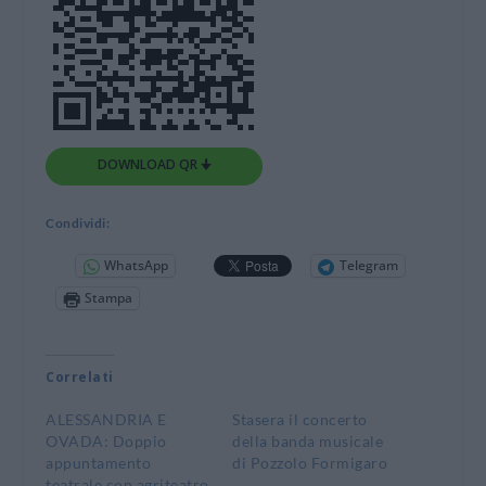
DOWNLOAD QR 🠋
Condividi:
WhatsApp
Telegram
Stampa
Correlati
ALESSANDRIA E
Stasera il concerto
OVADA: Doppio
della banda musicale
appuntamento
di Pozzolo Formigaro
teatrale con agriteatro