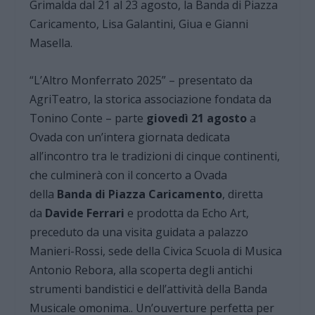
Grimalda dal 21 al 23 agosto, la Banda di Piazza
Caricamento, Lisa Galantini, Giua e Gianni
Masella.
“L’Altro Monferrato 2025” – presentato da
AgriTeatro, la storica associazione fondata da
Tonino Conte – parte
giovedì 21 agosto
a
Ovada con un’intera giornata dedicata
all’incontro tra le tradizioni di cinque continenti,
che culminerà con il concerto a Ovada
della
Banda di Piazza Caricamento
, diretta
da
Davide Ferrari
e prodotta da Echo Art,
preceduto da una visita guidata a palazzo
Manieri-Rossi, sede della Civica Scuola di Musica
Antonio Rebora, alla scoperta degli antichi
strumenti bandistici e dell’attività della Banda
Musicale omonima.. Un’ouverture perfetta per