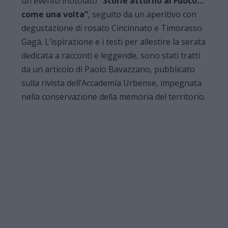
un evento intitolato
“Storie attorno al Fuoco…
come una volta”
, seguito da un aperitivo con
degustazione di rosato Cincinnato e Timorasso
Gagà. L’ispirazione e i testi per allestire la serata
dedicata a racconti e leggende, sono stati tratti
da un articolo di Paolo Bavazzano, pubblicato
sulla rivista dell’Accademia Urbense, impegnata
nella conservazione della memoria del territorio.