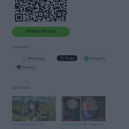
DOWNLOAD QR 🠋
Condividi:
WhatsApp
Telegram
Stampa
Correlati
In bicicletta fra i
Domenica 18 riapre il