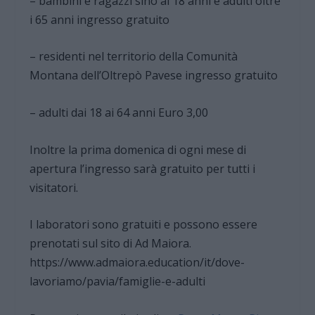
– bambini e ragazzi sino ai 18 anni e adulti oltre
i 65 anni ingresso gratuito
– residenti nel territorio della Comunità
Montana dell’Oltrepò Pavese ingresso gratuito
– adulti dai 18 ai 64 anni Euro 3,00
Inoltre la prima domenica di ogni mese di
apertura l’ingresso sarà gratuito per tutti i
visitatori.
I laboratori sono gratuiti e possono essere
prenotati sul sito di Ad Maiora.
https://www.admaiora.education/it/dove-
lavoriamo/pavia/famiglie-e-adulti