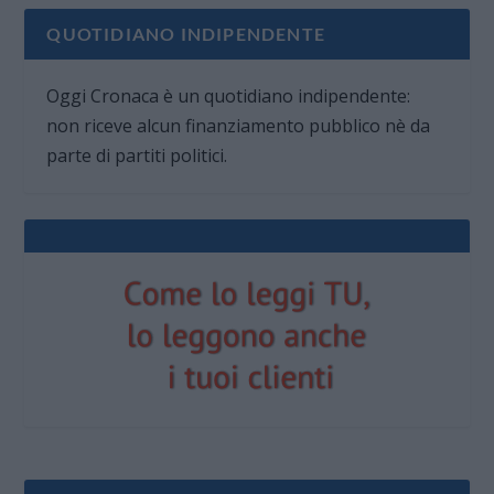
QUOTIDIANO INDIPENDENTE
Oggi Cronaca è un quotidiano indipendente:
non riceve alcun finanziamento pubblico nè da
parte di partiti politici.