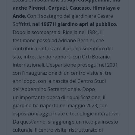
anche Pirenei, Carpazi, Caucaso, Himalaya e
Ande
. Con il sostegno del giardiniere Cesare
Soffritti,
nel 1967 il giardino aprì al pubblico
.
Dopo la scomparsa di Ridella nel 1984, il
testimone passò ad Adriano Bernini, che
contribuì a rafforzare il profilo scientifico del
sito, intrecciando rapporti con Orti Botanici
internazionali. L’espansione proseguì nel 2001
con l’inaugurazione di un centro visite e, tre
anni dopo, con la nascita del Centro Studi
dell’Appennino Settentrionale. Dopo
un’importante opera di riqualificazione, il
giardino ha riaperto nel maggio 2023, con
esposizioni aggiornate e tecnologie interattive.
Da quest’anno, si aggiunge un ricco palinsesto
culturale. Il centro visite, ristrutturato di