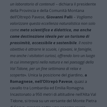
un laboratorio di contenuti
– dichiara il presidente
della Provincia e della Comunità Montana
dell’Oltrepò Pavese,
Giovanni Palli
–
Vogliamo
valorizzare questa eccellenza naturalistica non solo
come
meta scientifica e didattica, ma anche
come destinazione ideale per un turismo di
prossimità, accessibile e sostenibile
. Il nostro
obiettivo è attrarre le scuole, i giovani, le famiglie,
ma anche i visitatori curiosi, offrendo loro un luogo
in cui immergersi nella natura e nei paesaggi della
Val Tidone, per un fine settimana di relax e
scoperta».
Unica la posizione del giardino,
a
Romagnese, nell’Oltrepò Pavese
, quasi a
cavallo tra Lombardia ed Emilia Romagna.
Incastonato a 950 metri di altitudine nell’Alta Val
Tidone, si trova su un versante del Monte Pietra