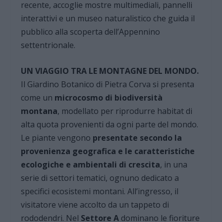
recente, accoglie mostre multimediali, pannelli
interattivi e un museo naturalistico che guida il
pubblico alla scoperta dell’Appennino
settentrionale.
UN VIAGGIO TRA LE MONTAGNE DEL MONDO.
Il Giardino Botanico di Pietra Corva si presenta
come un
microcosmo di biodiversità
montana
, modellato per riprodurre habitat di
alta quota provenienti da ogni parte del mondo.
Le piante vengono
presentate secondo la
provenienza geografica e le caratteristiche
ecologiche e ambientali di crescita
, in una
serie di settori tematici, ognuno dedicato a
specifici ecosistemi montani. All’ingresso, il
visitatore viene accolto da un tappeto di
rododendri. Nel
Settore A
dominano le fioriture