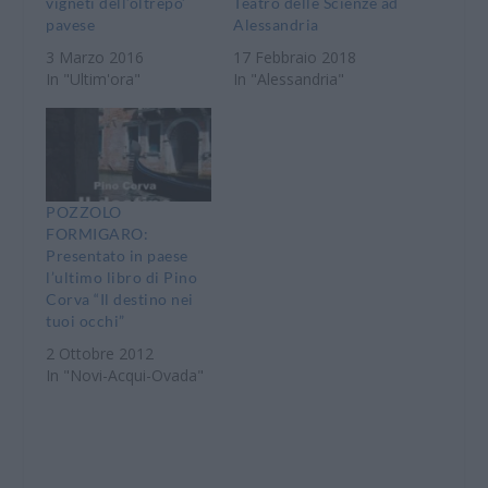
vigneti dell’oltrepo’
Teatro delle Scienze ad
pavese
Alessandria
3 Marzo 2016
17 Febbraio 2018
In "Ultim'ora"
In "Alessandria"
POZZOLO
FORMIGARO:
Presentato in paese
l’ultimo libro di Pino
Corva “Il destino nei
tuoi occhi”
2 Ottobre 2012
In "Novi-Acqui-Ovada"