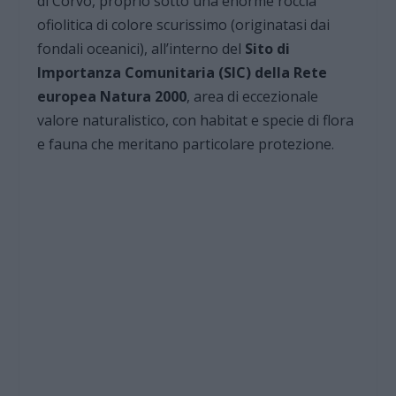
di Corvo, proprio sotto una enorme roccia
ofiolitica di colore scurissimo (originatasi dai
fondali oceanici), all’interno del
Sito di
Importanza Comunitaria (SIC) della Rete
europea Natura
2000
, area di eccezionale
valore naturalistico, con habitat e specie di flora
e fauna che meritano particolare protezione.