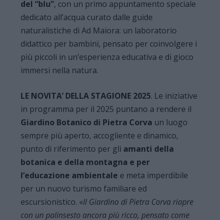
del “blu”
, con un primo appuntamento speciale
dedicato all’acqua curato dalle guide
naturalistiche di Ad Maiora: un laboratorio
didattico per bambini, pensato per coinvolgere i
più piccoli in un’esperienza educativa e di gioco
immersi nella natura.
LE NOVITA’ DELLA STAGIONE 2025
. Le iniziative
in programma per il 2025 puntano a rendere il
Giardino Botanico di Pietra Corva
un luogo
sempre più aperto, accogliente e dinamico,
punto di riferimento per gli
amanti della
botanica e della montagna e per
l’educazione ambientale
e meta imperdibile
per un nuovo turismo familiare ed
escursionistico. «
Il Giardino di Pietra Corva riapre
con un palinsesto ancora più ricco, pensato come