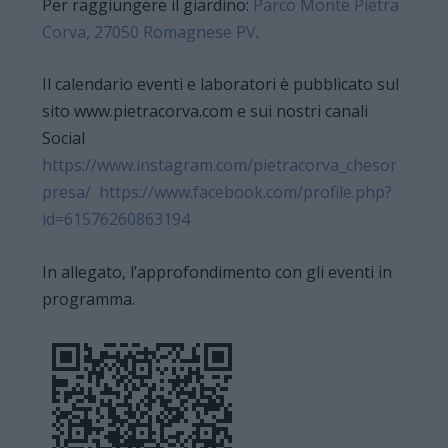
Per raggiungere il giardino:
Parco Monte Pietra
Corva, 27050 Romagnese PV
.
Il calendario eventi e laboratori è pubblicato sul
sito www.pietracorva.com e sui nostri canali
Social
https://www.instagram.com/pietracorva_chesor
presa/
https://www.facebook.com/profile.php?
id=61576260863194
In allegato, l’approfondimento con gli eventi in
programma.