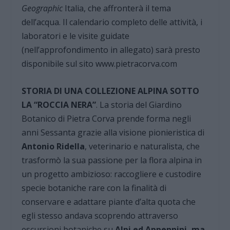
Geographic
Italia, che affronterà il tema
dell’acqua. Il calendario completo delle attività, i
laboratori e le visite guidate
(nell’approfondimento in allegato) sarà presto
disponibile sul sito www.pietracorva.com
STORIA DI UNA COLLEZIONE ALPINA SOTTO
LA “ROCCIA NERA”
. La storia del Giardino
Botanico di Pietra Corva prende forma negli
anni Sessanta grazie alla visione pionieristica di
Antonio Ridella
, veterinario e naturalista, che
trasformò la sua passione per la flora alpina in
un progetto ambizioso: raccogliere e custodire
specie botaniche rare con la finalità di
conservare e adattare piante d’alta quota che
egli stesso andava scoprendo attraverso
escursioni botaniche su
Alpi ed Appennini, ma