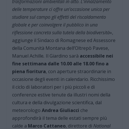
trasformazioni ambientali in atto
.
L’innalzamento
delle temperature ci offre un’occasione unica per
studiare sul campo gli effetti del riscaldamento
globale e per coinvolgere il pubblico in una
riflessione concreta sulla tutela della biodiversità
»,
aggiunge il Sindaco di Romagnese ed Assessore
della Comunità Montana dell’Oltrepò Pavese,
Manuel Achille
.
Il Giardino sarà
accessibile nei
fine settimana dalle 10.00 alle 18.00 fino a
piena fioritura
, con aperture straordinarie in
occasione degli eventi in calendario. Ricchissimo
il ciclo di laboratori per i più piccoli e di
conferenze estive tenute da illustri nomi della
cultura e della divulgazione scientifica, dal
meteorologo
Andrea Giuliacci
che
approfondirà il tema delle estati sempre più
calde a
Marco Cattaneo
, direttore di
National