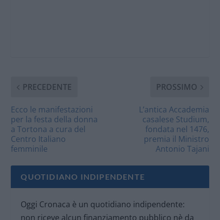
PRECEDENTE
PROSSIMO
Ecco le manifestazioni
L’antica Accademia
per la festa della donna
casalese Studium,
a Tortona a cura del
fondata nel 1476,
Centro Italiano
premia il Ministro
femminile
Antonio Tajani
QUOTIDIANO INDIPENDENTE
Oggi Cronaca è un quotidiano indipendente:
non riceve alcun finanziamento pubblico nè da