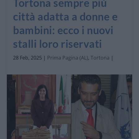
Tortona sempre più
città adatta a donne e
bambini: ecco i nuovi
stalli loro riservati
28 Feb, 2025
|
Prima Pagina (AL)
,
Tortona
|