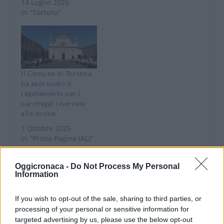
14 Luglio 2026
In "Tortona"
Il Comune di Tortona
ha approvato il
regolamento per i
parcheggi riservate
alle donne
1 Ottobre 2025
In "Prima Pagina (AL)"
Oggicronaca -
Do Not Process My Personal
Information
If you wish to opt-out of the sale, sharing to third parties, or
processing of your personal or sensitive information for
CONDIVIDERE:
targeted advertising by us, please use the below opt-out