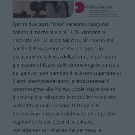
I primi due posti “rosa” saranno inaugurati
sabato 8 marzo alle ore 11.30, dinnanzi al
distretto ASL AL in via Milazzo, all’interno del
cortile dell’ex caserma “Passalacqua”, in
occasione della Festa della Donna e potranno
già essere utilizzati dalle donne in gravidanza e
dai genitori con bambini di età non superiore ai
2 anni che richiederanno, gratuitamente, il
contrassegno alla Polizia Locale; nei prossimi
giorni sarà predisposta la modulistica sul sito
web istituzionale comune.tortona.al.it.
Successivamente sarà elaborato un apposito
regolamento per poter disciplinare
correttamente il rilascio dei permessi e