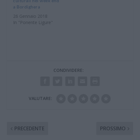
culturali nel week end
a Bordighera
26 Gennaio 2018
In "Ponente Ligure"
CONDIVIDERE:
VALUTARE:
PRECEDENTE
PROSSIMO