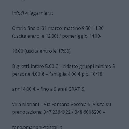
info@villagarnier.it
Orario fino al 31 marzo: mattino 9:30-11.30
(uscita entro le 12:30) / pomeriggio 14:00-
16:00 (uscita entro le 17:00).
Biglietti: intero 5,00 € – ridotto gruppi minimo 5
persone 4,00 € – famiglia 4,00 € p.p. 10/18
anni 4,00 € – fino a 9 anni GRATIS.
Villa Mariani – Via Fontana Vecchia 5, Visita su
prenotazione: 347 2364922 / 348 6006290 –
fond.pmariani@tiscali.it