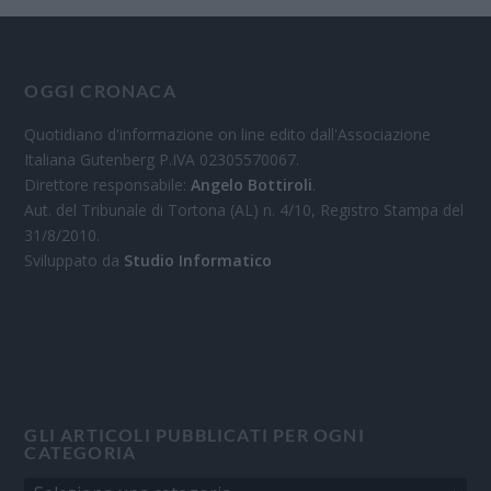
OGGI CRONACA
Quotidiano d'informazione on line edito dall'Associazione
Italiana Gutenberg P.IVA 02305570067.
Direttore responsabile:
Angelo Bottiroli
.
Aut. del Tribunale di Tortona (AL) n. 4/10, Registro Stampa del
31/8/2010.
Sviluppato da
Studio Informatico
GLI ARTICOLI PUBBLICATI PER OGNI
CATEGORIA