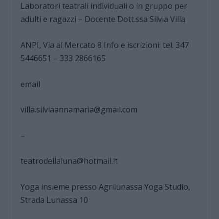
Laboratori teatrali individuali o in gruppo per
adulti e ragazzi – Docente Dott.ssa Silvia Villa
ANPI, Via al Mercato 8 Info e iscrizioni: tel. 347
5446651 – 333 2866165
email
villa.silviaannamaria@gmail.com
–
teatrodellaluna@hotmail.it
Yoga insieme presso Agrilunassa Yoga Studio,
Strada Lunassa 10