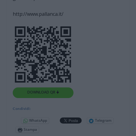
http://www.pallanca.it/
DOWNLOAD QR 🠋
Condividi:
WhatsApp
Telegram
Stampa