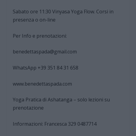
Sabato ore 11:30 Vinyasa Yoga Flow. Corsi in
presenza o on-line
Per Info e prenotazioni:
benedettaspada@gmail.com
WhatsApp +39 351 84 31 658
www.benedettaspada.com
Yoga Pratica di Ashatanga – solo lezioni su
prenotazione
Informazioni: Francesca 329 0487714