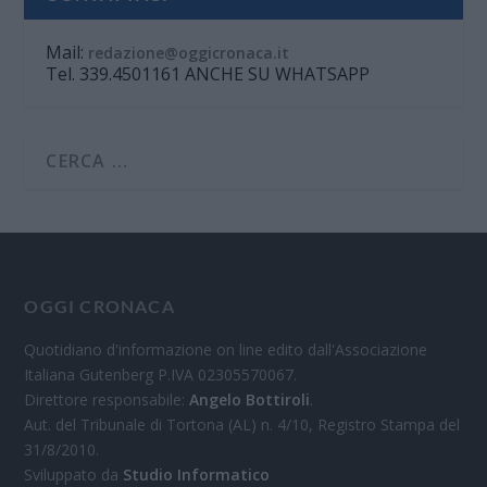
Mail:
redazione@oggicronaca.it
Tel. 339.4501161 ANCHE SU WHATSAPP
OGGI CRONACA
Quotidiano d'informazione on line edito dall'Associazione
Italiana Gutenberg P.IVA 02305570067.
Direttore responsabile:
Angelo Bottiroli
.
Aut. del Tribunale di Tortona (AL) n. 4/10, Registro Stampa del
31/8/2010.
Sviluppato da
Studio Informatico