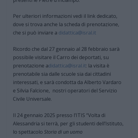
Per ulteriori informazioni vedi il link dedicato,
dove si trova anche la scheda di prenotazione,
che si può inviare a
didattica@isral.it
Ricordo che dal 27 gennaio al 28 febbraio sarà
possibile visitare il Carro dei deportati, su
prenotazione a
didattica@isral.it
: la visita è
prenotabile sia dalle scuole sia dai cittadini
interessati, e sarà condotta da Alberto Vardaro
e Silvia Falcione, nostri operatori del Servizio
Civile Universale.
Il 24 gennaio 2025 presso l’ITIS “Volta di
Alessandria si terrà, per gli studenti dell’Istituto,
lo spettacolo
Storia di un uomo