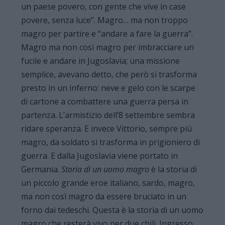
un paese povero, con gente che vive in case
povere, senza luce”. Magro… ma non troppo
magro per partire e “andare a fare la guerra”.
Magro ma non così magro per imbracciare un
fucile e andare in Jugoslavia; una missione
semplice, avevano detto, che però si trasforma
presto in un inferno: neve e gelo con le scarpe
di cartone a combattere una guerra persa in
partenza. L’armistizio dell’8 settembre sembra
ridare speranza. E invece Vittorio, sempre più
magro, da soldato si trasforma in prigioniero di
guerra. E dalla Jugoslavia viene portato in
Germania.
Storia di un uomo magro
è la storia di
un piccolo grande eroe italiano, sardo, magro,
ma non così magro da essere bruciato in un
forno dai tedeschi. Questa è la storia di un uomo
magro che resterà vivo per due chili. Ingresso