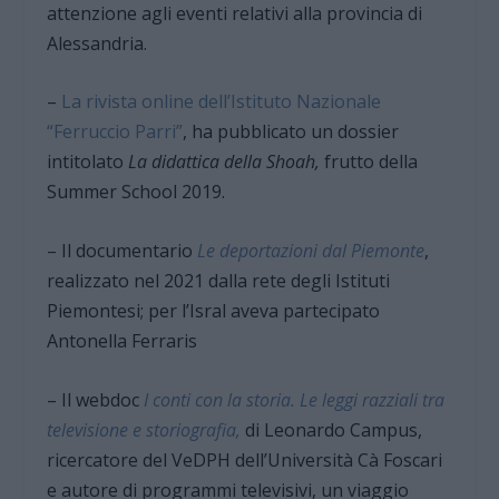
attenzione agli eventi relativi alla provincia di
Alessandria.
–
La rivista online dell’Istituto Nazionale
“Ferruccio Parri”
, ha pubblicato un dossier
intitolato
La didattica della Shoah,
frutto della
Summer School 2019.
– Il documentario
Le deportazioni dal Piemonte
,
realizzato nel 2021 dalla rete degli Istituti
Piemontesi; per l’Isral aveva partecipato
Antonella Ferraris
– Il webdoc
I conti con la storia. Le leggi razziali tra
televisione e storiog
rafia,
di Leonardo Campus,
ricercatore del VeDPH dell’Università Cà Foscari
e autore di programmi televisivi, un viaggio