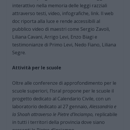
interattivo nella memoria delle leggi razziali
attraverso testi, video, infografiche, link. Il web
doc riporta alla luce e rende accessibili al
pubblico video di maestri come Sergio Zavoli,
Liliana Cavani, Arrigo Levi, Enzo Biagi e
testimonianze di Primo Levi, Nedo Fiano, Liliana
Segre.
Attività per le scuole
Oltre alle conferenze di approfondimento per le
scuole superiori, l’Isral propone per le scuole il
progetto dedicato al Calendario Civile, con un
laboratorio dedicato al 27 gennaio,
Alessandria e
la Shoah attraverso le Pietre d’Inciampo,
replicabile
in tutti i territori della provincia dove siano
presenti le Pietre d’Inciampo.