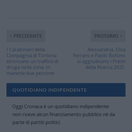
PRECEDENTE
PROSSIMO
I Carabinieri della
Alessandria, Elisa
Compagnia di Tortona
Ferraro e Paolo Bottino
stroncano un traffico di
si aggiudicano i Premi
droga nella zona. In
della Ricerca 2025
manette due persone
QUOTIDIANO INDIPENDENTE
Oggi Cronaca è un quotidiano indipendente:
non riceve alcun finanziamento pubblico nè da
parte di partiti politici.