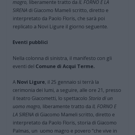
magro,
liberamente tratto da
IL FORNO E LA
SIRENA
di Giacomo Mameli scritto, diretto e
interpretato da Paolo Floris, che sarà poi
replicato a Novi Ligure il giorno seguente.
Eventi pubblici
Nella colonna di sinistra, il manifesto con gli
eventi del
Comune di Acqui Terme.
A
Novi Ligure
, il 25 gennaio si terrà la
cerimonia dei lumi, a seguire, alle ore 21, presso
il teatro Giacometti, lo spettacolo
Storia di un
uomo magro,
liberamente tratto da
IL FORNO E
LA SIRENA
di Giacomo Mameli scritto, diretto e
interpretato da Paolo Floris, storia di Giacomo
Palmas, un uomo magro e povero “che vive in