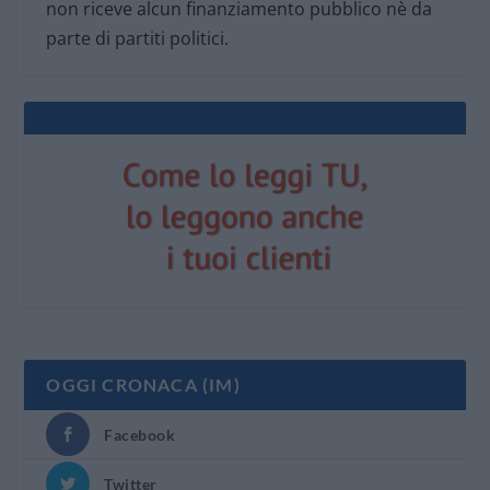
non riceve alcun finanziamento pubblico nè da
parte di partiti politici.
OGGI CRONACA (IM)
Facebook
Twitter