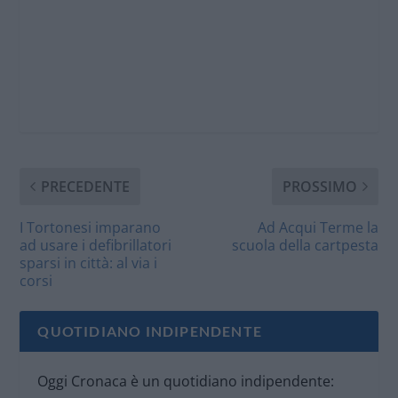
PRECEDENTE
PROSSIMO
I Tortonesi imparano
Ad Acqui Terme la
ad usare i defibrillatori
scuola della cartpesta
sparsi in città: al via i
corsi
QUOTIDIANO INDIPENDENTE
Oggi Cronaca è un quotidiano indipendente: