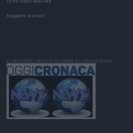
Le tre scelte della vita
Megaplex Stardust
IL NOSTRO MODO DI FARE GIORNALISMO