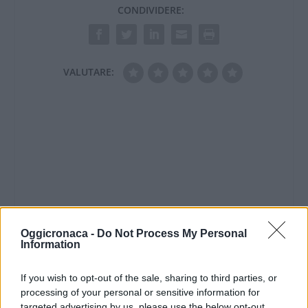
CONDIVIDERE:
VALUTARE:
Oggicronaca -
Do Not Process My Personal
Information
If you wish to opt-out of the sale, sharing to third parties, or
processing of your personal or sensitive information for
targeted advertising by us, please use the below opt-out