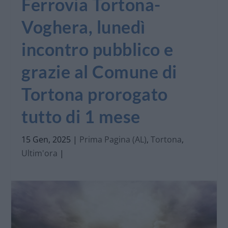
Ferrovia Tortona-
Voghera, lunedì
incontro pubblico e
grazie al Comune di
Tortona prorogato
tutto di 1 mese
15 Gen, 2025
|
Prima Pagina (AL)
,
Tortona
,
Ultim'ora
|