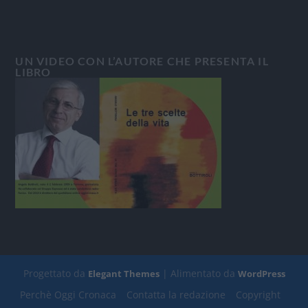
UN VIDEO CON L’AUTORE CHE PRESENTA IL
LIBRO
Progettato da
| Alimentato da
Elegant Themes
WordPress
Perchè Oggi Cronaca
Contatta la redazione
Copyright