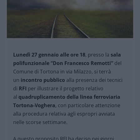
Lunedì 27 gennaio alle ore 18
, presso la
sala
polifunzionale “Don Francesco Remotti”
del
Comune di Tortona in via Milazzo, si terrà
un
incontro pubblico
alla presenza dei tecnici
di
RFI
per illustrare il progetto relativo
al
quadruplicamento della linea ferroviaria
Tortona-Voghera
, con particolare attenzione
alla procedura relativa agli espropri avviata
nelle scorse settimane.
A questo proposito RFI ha deciso nei giorni