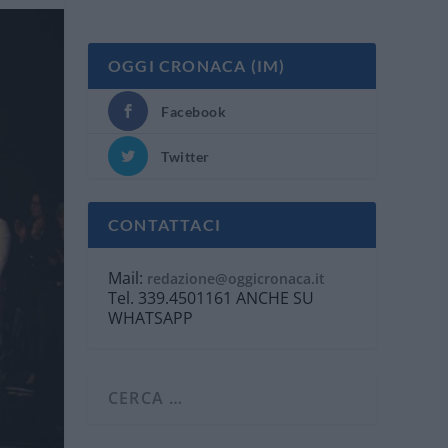
OGGI CRONACA (IM)
Facebook
Twitter
CONTATTACI
Mail:
redazione@oggicronaca.it
Tel. 339.4501161 ANCHE SU
WHATSAPP