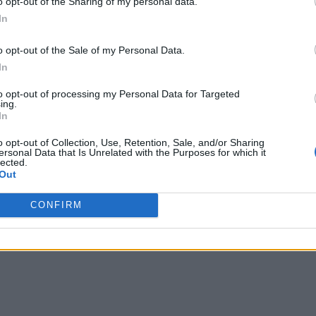
o opt-out of the Sharing of my personal data.
In
o opt-out of the Sale of my Personal Data.
In
to opt-out of processing my Personal Data for Targeted
ing.
In
o opt-out of Collection, Use, Retention, Sale, and/or Sharing
ersonal Data that Is Unrelated with the Purposes for which it
lected.
Out
CONFIRM