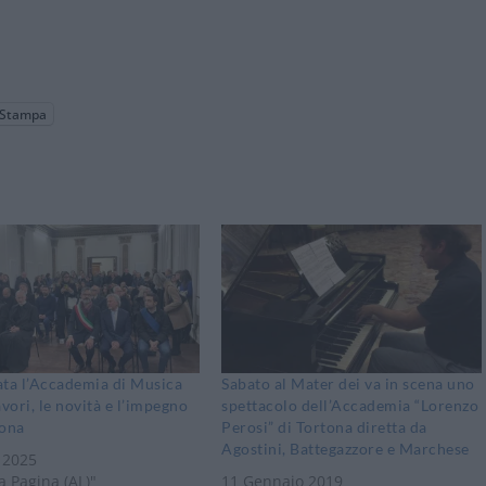
Stampa
ata l’Accademia di Musica
Sabato al Mater dei va in scena uno
avori, le novità e l’impegno
spettacolo dell’Accademia “Lorenzo
tona
Perosi” di Tortona diretta da
Agostini, Battegazzore e Marchese
 2025
a Pagina (AL)"
11 Gennaio 2019