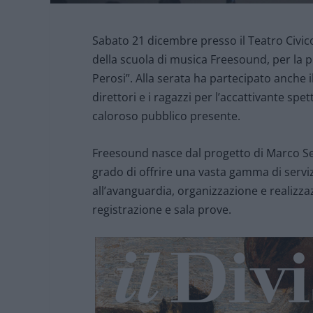
Sabato 21 dicembre presso il Teatro Civico
della scuola di musica Freesound, per la p
Perosi”. Alla serata ha partecipato anche 
direttori e i ragazzi per l’accattivante spe
caloroso pubblico presente.
Freesound nasce dal progetto di Marco Se
grado di offrire una vasta gamma di serviz
all’avanguardia, organizzazione e realizzaz
registrazione e sala prove.