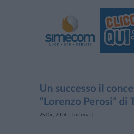
Un successo il conce
“Lorenzo Perosi” di 
25 Dic, 2024
|
Tortona
|