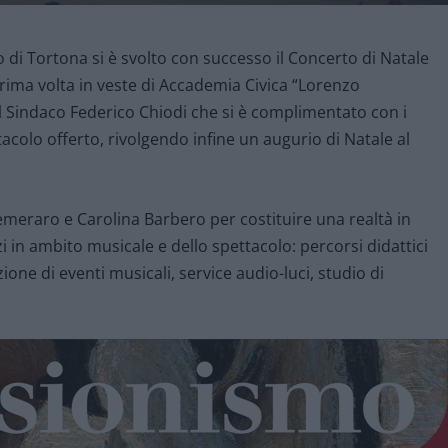
 di Tortona si è svolto con successo il Concerto di Natale
rima volta in veste di Accademia Civica “Lorenzo
il Sindaco Federico Chiodi che si è complimentato con i
ttacolo offerto, rivolgendo infine un augurio di Natale al
meraro e Carolina Barbero per costituire una realtà in
i in ambito musicale e dello spettacolo: percorsi didattici
ione di eventi musicali, service audio-luci, studio di