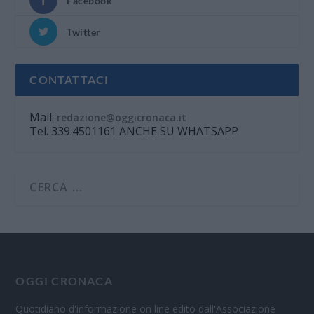
Facebook
Twitter
CONTATTACI
Mail:
redazione@oggicronaca.it
Tel. 339.4501161 ANCHE SU WHATSAPP
OGGI CRONACA
Quotidiano d'informazione on line edito dall'Associazione