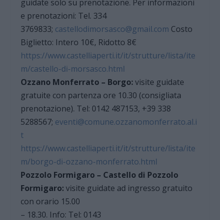
guidate solo su prenotazione. Per informazioni
e prenotazioni: Tel. 334
3769833;
castellodimorsasco@gmail.com
Costo
Biglietto: Intero 10€, Ridotto 8€
https://www.castelliaperti.it/it/strutture/lista/ite
m/castello-di-morsasco.html
Ozzano Monferrato – Borgo:
visite guidate
gratuite con partenza ore 10.30 (consigliata
prenotazione). Tel: 0142 487153, +39 338
5288567;
eventi@comune.ozzanomonferrato.al.i
t
https://www.castelliaperti.it/it/strutture/lista/ite
m/borgo-di-ozzano-monferrato.html
Pozzolo Formigaro – Castello di Pozzolo
Formigaro:
visite guidate ad ingresso gratuito
con orario 15.00
– 18.30. Info: Tel: 0143