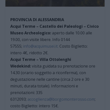
PROVINCIA DI ALESSANDRIA
Acqui Terme – Castello dei Paleologi – Civico
Museo Archeologico:
aperto dalle 10.00 alle
19.00, con visite libere. Info 0144
57555;
info@acquimusei.it.
Costo Biglietto:
intero 4€, ridotto 2€.
Acqui Terme – Villa Ottolenghi
Wedekind:
visita guidata su prenotazione ore
14.30 (orario soggetto a riconferma), con
degustazione nelle cantine (circa 2 ore e 30
minuti, durata totale). Informazioni e
prenotazioni: 335
6312093;
accoglienza@borgomonterosso.com
;
costo Biglietto: intero 15€.