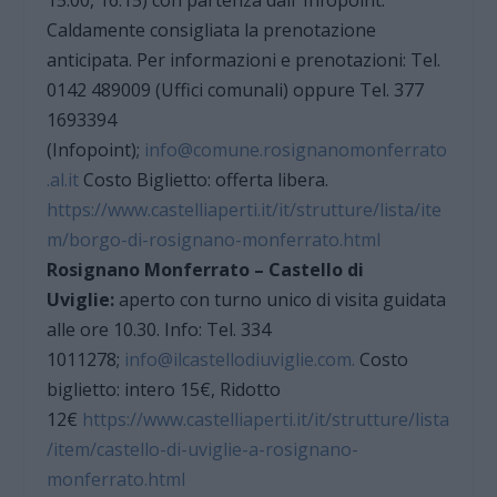
Caldamente consigliata la prenotazione
anticipata. Per informazioni e prenotazioni: Tel.
0142 489009 (Uffici comunali) oppure Tel. 377
1693394
(Infopoint);
info@comune.rosignanomonferrato
.al.it
Costo Biglietto: offerta libera.
https://www.castelliaperti.it/it/strutture/lista/ite
m/borgo-di-rosignano-monferrato.html
Rosignano Monferrato – Castello di
Uviglie:
aperto con turno unico di visita guidata
alle ore 10.30. Info: Tel. 334
1011278;
info@ilcastellodiuviglie.com.
Costo
biglietto: intero 15€, Ridotto
12€
https://www.castelliaperti.it/it/strutture/lista
/item/castello-di-uviglie-a-rosignano-
monferrato.html