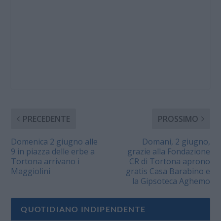
PRECEDENTE
PROSSIMO
Domenica 2 giugno alle
Domani, 2 giugno,
9 in piazza delle erbe a
grazie alla Fondazione
Tortona arrivano i
CR di Tortona aprono
Maggiolini
gratis Casa Barabino e
la Gipsoteca Aghemo
QUOTIDIANO INDIPENDENTE