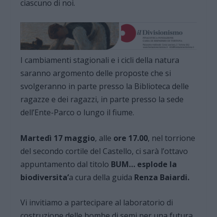
ciascuno di noi.
I cambiamenti stagionali e i cicli della natura
saranno argomento delle proposte che si
svolgeranno in parte presso la Biblioteca delle
ragazze e dei ragazzi, in parte presso la sede
dell’Ente-Parco o lungo il fiume.
Martedì 17 maggio
, alle
ore 17.00
, nel torrione
del secondo cortile del Castello, ci sarà l’ottavo
appuntamento dal titolo
BUM… esplode la
biodiversita’
a cura della guida
Renza Baiardi.
Vi invitiamo a partecipare al laboratorio di
costruzione delle bombe di semi per una futura