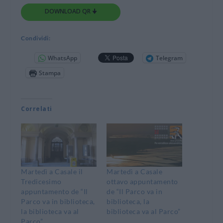
DOWNLOAD QR 🠋
Condividi:
WhatsApp
Telegram
Stampa
Correlati
Martedì a Casale il
Martedì a Casale
Tredicesimo
ottavo appuntamento
appuntamento de “Il
de “Il Parco va in
Parco va in biblioteca,
biblioteca, la
la biblioteca va al
biblioteca va al Parco”
Parco”