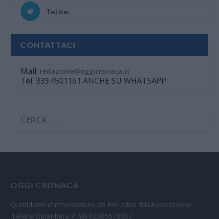
Twitter
CONTATTACI
Mail:
redazione@oggicronaca.it
Tel. 339.4501161 ANCHE SU WHATSAPP
OGGI CRONACA
Quotidiano d'informazione on line edito dall'Associazione
Italiana Gutenberg P.IVA 02305570067.