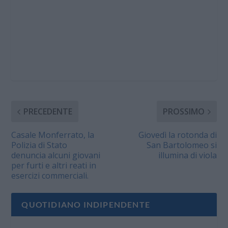
PRECEDENTE
PROSSIMO
Casale Monferrato, la
Giovedì la rotonda di
Polizia di Stato
San Bartolomeo si
denuncia alcuni giovani
illumina di viola
per furti e altri reati in
esercizi commerciali.
QUOTIDIANO INDIPENDENTE