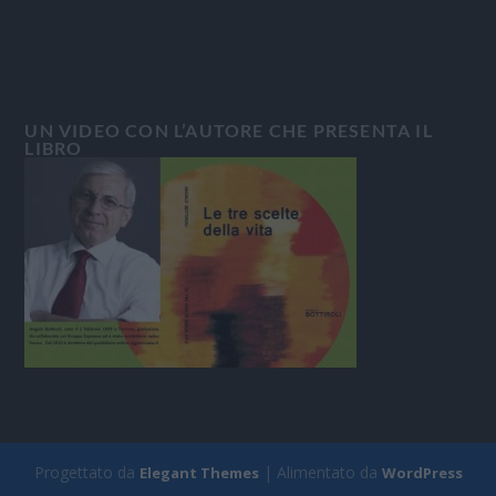
UN VIDEO CON L’AUTORE CHE PRESENTA IL
LIBRO
Progettato da
| Alimentato da
Elegant Themes
WordPress