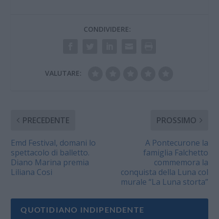
CONDIVIDERE:
VALUTARE:
PRECEDENTE
PROSSIMO
Emd Festival, domani lo
A Pontecurone la
spettacolo di balletto.
famiglia Falchetto
Diano Marina premia
commemora la
Liliana Cosi
conquista della Luna col
murale “La Luna storta”
QUOTIDIANO INDIPENDENTE