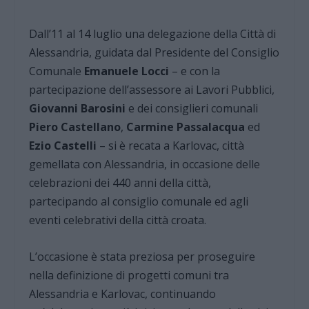
Dall’11 al 14 luglio una delegazione della Città di
Alessandria, guidata dal Presidente del Consiglio
Comunale
Emanuele Locci
– e con la
partecipazione dell’assessore ai Lavori Pubblici,
Giovanni Barosini
e dei consiglieri comunali
Piero Castellano
,
Carmine Passalacqua
ed
Ezio Castelli
– si è recata a Karlovac, città
gemellata con Alessandria, in occasione delle
celebrazioni dei 440 anni della città,
partecipando al consiglio comunale ed agli
eventi celebrativi della città croata.
L’occasione è stata preziosa per proseguire
nella definizione di progetti comuni tra
Alessandria e Karlovac, continuando