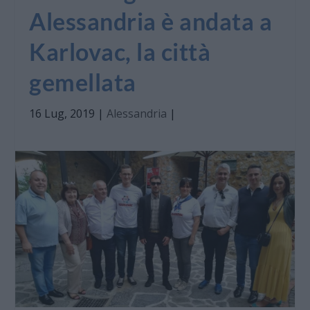
Alessandria è andata a
Karlovac, la città
gemellata
16 Lug, 2019
|
Alessandria
|