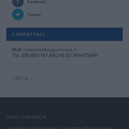
Facebook
Twitter
CONTATTACI
Mail:
redazione@oggicronaca.it
Tel. 339.4501161 ANCHE SU WHATSAPP
OGGI CRONACA
Quotidiano d'informazione on line edito dall'Associazione