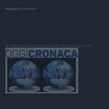
Megaplex Stardust
IL NOSTRO MODO DI FARE GIORNALISMO