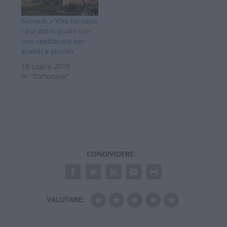
Giovedì a Vho tornano
i burattini gratis con
uno spettacolo per
grandi e piccini
18 Luglio 2019
In "Tortonese"
CONDIVIDERE:
VALUTARE: