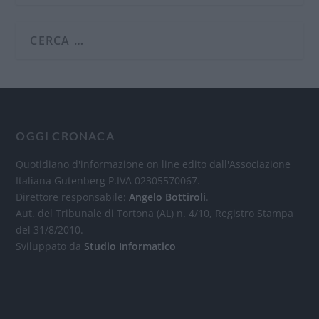
OGGI CRONACA
Quotidiano d'informazione on line edito dall'Associazione
Italiana Gutenberg P.IVA 02305570067.
Direttore responsabile:
Angelo Bottiroli
.
Aut. del Tribunale di Tortona (AL) n. 4/10, Registro Stampa
del 31/8/2010.
Sviluppato da
Studio Informatico