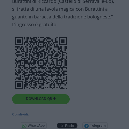
Burattini di Riccardo (Castello di Serravalle-Bo),
si tratta di una favola magica con Burattini a
guanto in baracca della tradizione bolognese.”
L’ingresso è gratuito
DOWNLOAD QR 🠋
Condividi:
WhatsApp
Telegram