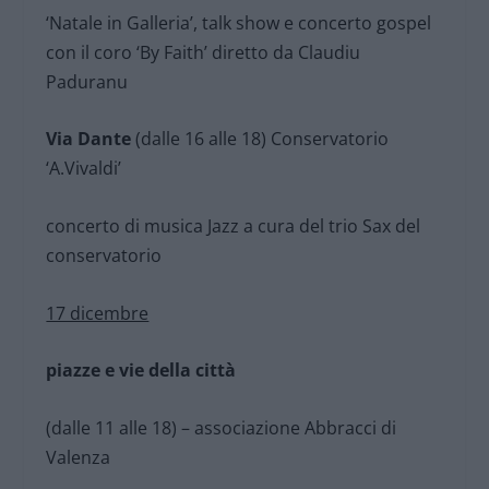
‘Natale in Galleria’, talk show e concerto gospel
con il coro ‘By Faith’ diretto da Claudiu
Paduranu
Via Dante
(dalle 16 alle 18) Conservatorio
‘A.Vivaldi’
concerto di musica Jazz a cura del trio Sax del
conservatorio
17 dicembre
piazze e vie della città
(dalle 11 alle 18) – associazione Abbracci di
Valenza