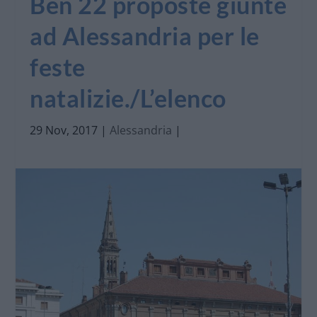
Ben 22 proposte giunte
ad Alessandria per le
feste
natalizie./L’elenco
29 Nov, 2017
|
Alessandria
|