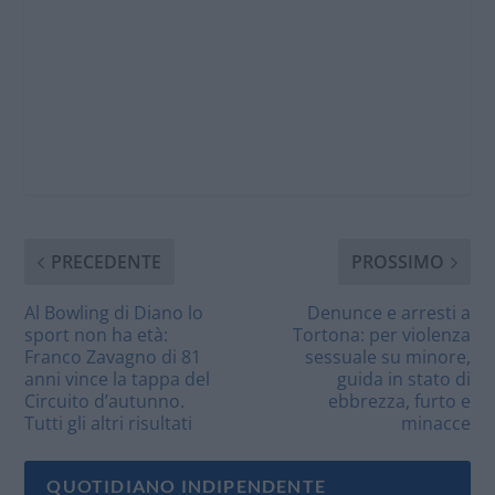
PRECEDENTE
PROSSIMO
Al Bowling di Diano lo
Denunce e arresti a
sport non ha età:
Tortona: per violenza
Franco Zavagno di 81
sessuale su minore,
anni vince la tappa del
guida in stato di
Circuito d’autunno.
ebbrezza, furto e
Tutti gli altri risultati
minacce
QUOTIDIANO INDIPENDENTE