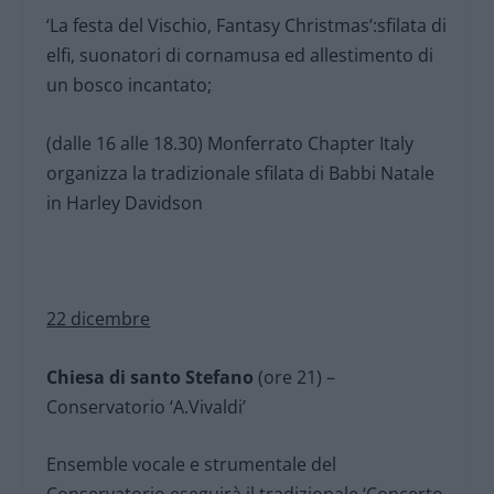
‘La festa del Vischio, Fantasy Christmas’:sfilata di
elfi, suonatori di cornamusa ed allestimento di
un bosco incantato;
(dalle 16 alle 18.30) Monferrato Chapter Italy
organizza la tradizionale sfilata di Babbi Natale
in Harley Davidson
22 dicembre
Chiesa di santo Stefano
(ore 21) –
Conservatorio ‘A.Vivaldi’
Ensemble vocale e strumentale del