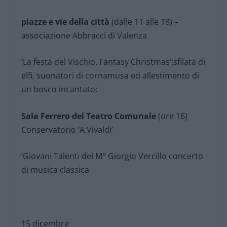
piazze e vie della città
(dalle 11 alle 18) –
associazione Abbracci di Valenza
‘La festa del Vischio, Fantasy Christmas’:sfilata di
elfi, suonatori di cornamusa ed allestimento di
un bosco incantato;
Sala Ferrero del Teatro Comunale
(ore 16)
Conservatorio ‘A.Vivaldi’
‘Giovani Talenti del M° Giorgio Vercillo concerto
di musica classica
15 dicembre