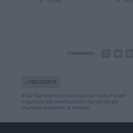
In "Tortona"
In "Prim
CONDIVIDERE:
PRECEDENTE
A San Bartolomeo l’Associazione “Stella Polare”
organizza due manifestazioni benefiche per
Ospedale pediatrico di Genova