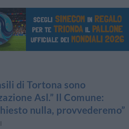
asili di Tortona sono
zzazione Asl.” Il Comune:
chiesto nulla, provvederemo”
|