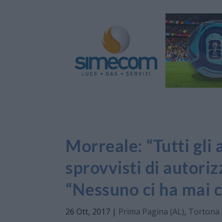
Morreale: “Tutti gli 
sprovvisti di autori
“Nessuno ci ha mai 
26 Ott, 2017
|
Prima Pagina (AL)
,
Tortona