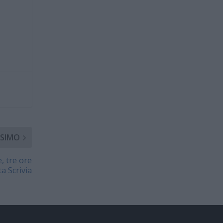
SIMO
, tre ore
a Scrivia