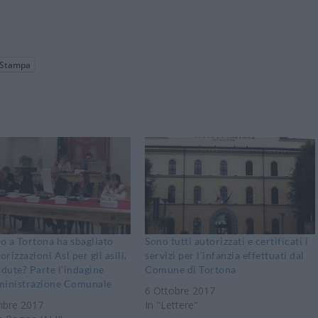
Stampa
 a Tortona ha sbagliato
Sono tutti autorizzati e certificati i
orizzazioni Asl per gli asili,
servizi per l’infanzia effettuati dal
adute? Parte l’indagine
Comune di Tortona
ministrazione Comunale
6 Ottobre 2017
bre 2017
In "Lettere"