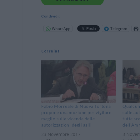
Condividi:
WhatsApp
Telegram
Correlati
Fabio Morreale di Nuova Tortona
Qualcuno
propone una mozione per vigilare
sulle aut
meglio sulla vicenda delle
tutte sc
autorizzazioni degli asili
dell’Am
23 Novembre 2017
3 Novem