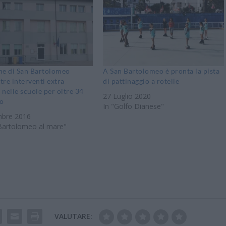
ne di San Bartolomeo
A San Bartolomeo è pronta la pista
 tre interventi extra
di pattinaggio a rotelle
i nelle scuole per oltre 34
27 Luglio 2020
ro
In "Golfo Dianese"
bre 2016
Bartolomeo al mare"
VALUTARE: