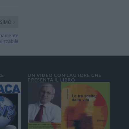
SIMO
ienamente
ilizzabile
RE
UN VIDEO CON L’AUTORE CHE
PRESENTA IL LIBRO