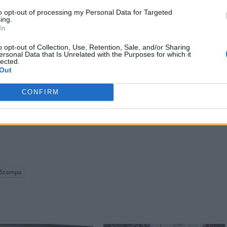
to opt-out of processing my Personal Data for Targeted
ing.
In
o opt-out of Collection, Use, Retention, Sale, and/or Sharing
ersonal Data that Is Unrelated with the Purposes for which it
lected.
Out
CONFIRM
Stampa