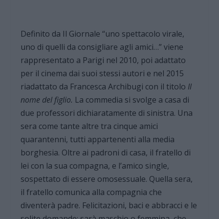
Definito da Il Giornale “uno spettacolo virale,
uno di quelli da consigliare agli amici…” viene
rappresentato a Parigi nel 2010, poi adattato
per il cinema dai suoi stessi autori e nel 2015
riadattato da Francesca Archibugi con il titolo
Il
nome del figlio.
La commedia si svolge a casa di
due professori dichiaratamente di sinistra. Una
sera come tante altre tra cinque amici
quarantenni, tutti appartenenti alla media
borghesia. Oltre ai padroni di casa, il fratello di
lei con la sua compagna, e l’amico single,
sospettato di essere omosessuale. Quella sera,
il fratello comunica alla compagnia che
diventerà padre. Felicitazioni, baci e abbracci e le
solite domande: sarà maschio o femmina, che