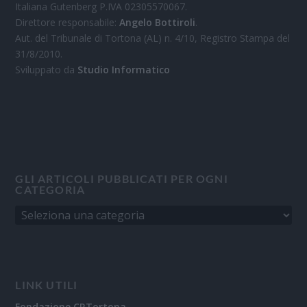
Italiana Gutenberg P.IVA 02305570067.
Direttore responsabile:
Angelo Bottiroli
.
Aut. del Tribunale di Tortona (AL) n. 4/10, Registro Stampa del
31/8/2010.
Sviluppato da
Studio Informatico
GLI ARTICOLI PUBBLICATI PER OGNI
CATEGORIA
LINK UTILI
Fondazione CRTortona