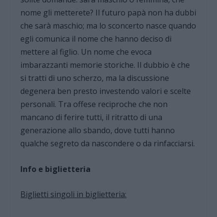
nome gli metterete? Il futuro papà non ha dubbi
che sarà maschio; ma lo sconcerto nasce quando
egli comunica il nome che hanno deciso di
mettere al figlio. Un nome che evoca
imbarazzanti memorie storiche. Il dubbio è che
si tratti di uno scherzo, ma la discussione
degenera ben presto investendo valori e scelte
personali. Tra offese reciproche che non
mancano di ferire tutti, il ritratto di una
generazione allo sbando, dove tutti hanno
qualche segreto da nascondere o da rinfacciarsi.
Info e biglietteria
Biglietti singoli in biglietteria: