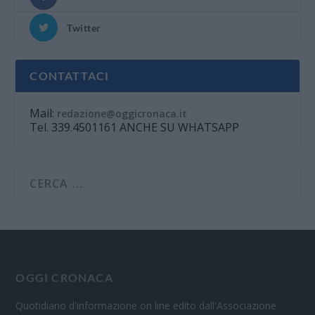
Twitter
CONTATTACI
Mail:
redazione@oggicronaca.it
Tel. 339.4501161 ANCHE SU WHATSAPP
OGGI CRONACA
Quotidiano d'informazione on line edito dall'Associazione