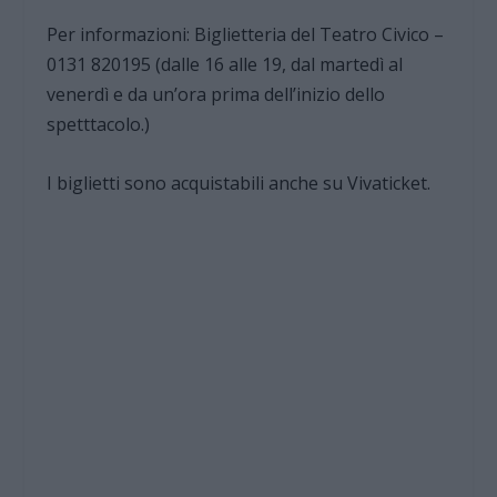
Per informazioni: Biglietteria del Teatro Civico –
0131 820195 (dalle 16 alle 19, dal martedì al
venerdì e da un’ora prima dell’inizio dello
spetttacolo.)
I biglietti sono acquistabili anche su Vivaticket.