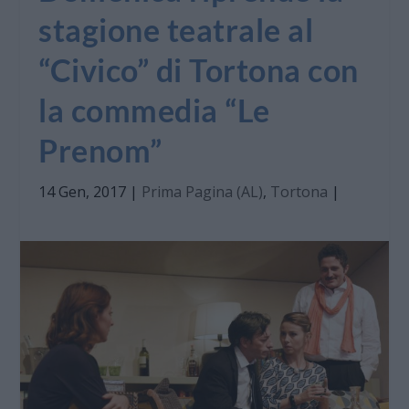
stagione teatrale al
“Civico” di Tortona con
la commedia “Le
Prenom”
14 Gen, 2017
|
Prima Pagina (AL)
,
Tortona
|