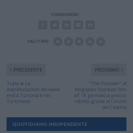
CONDIVIDERE:
VALUTARE:
PRECEDENTE
PROSSIMO
Tutte le Le
“The Founder” al
manifestazioni del week
Megaplex Stardust fino
end a Tortona e nel
all’ 18 gennaio a prezzo
Tortonese
ridotto grazie al Circolo
del Cinema
QUOTIDIANO INDIPENDENTE