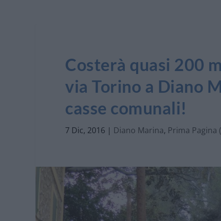
Costerà quasi 200 mi
via Torino a Diano M
casse comunali!
7 Dic, 2016
|
Diano Marina
,
Prima Pagina 