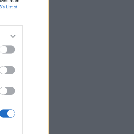
 downstream
B’s List of