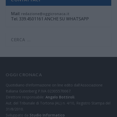
Mail:
redazione@oggicronaca.it
Tel. 339.4501161 ANCHE SU WHATSAPP
OGGI CRONACA
Quotidiano d'informazione on line edito dall'Associazione
Italiana Gutenberg P.IVA 02305570067.
Direttore responsabile:
Angelo Bottiroli
.
Aut. del Tribunale di Tortona (AL) n. 4/10, Registro Stampa del
31/8/2010.
Sviluppato da
Studio Informatico