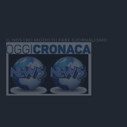
IL NOSTRO MODO DI FARE GIORNALISMO