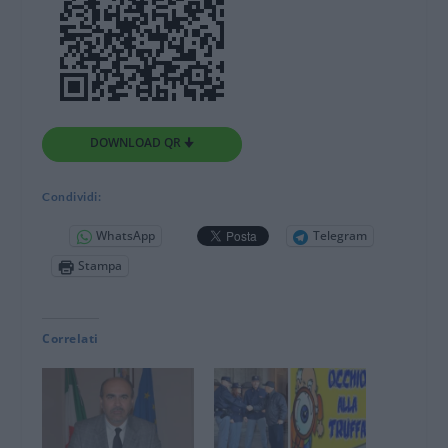
DOWNLOAD QR 🠋
Condividi:
WhatsApp
Telegram
Stampa
Correlati