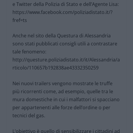
e Twitter della Polizia di Stato e dell’Agente Lisa:
https://www.facebook.com/poliziadistato.it/?
fref=ts
Anche nel sito della Questura di Alessandria
sono stati pubblicati consigli utili a contrastare
tale fenomeno:
http://questure.poliziadistato.it/it/Alessandria/a
rticolo/110657b192838ae43332350259
Nei nuovi trailers vengono mostrate le truffe
più ricorrenti come, ad esempio, quelle tra le
mura domestiche in cui i malfattori si spacciano
per appartenenti alle forze dell’ordine o per
tecnici del gas.
L’obiettivo è quello di sensibilizzare i cittadini ad