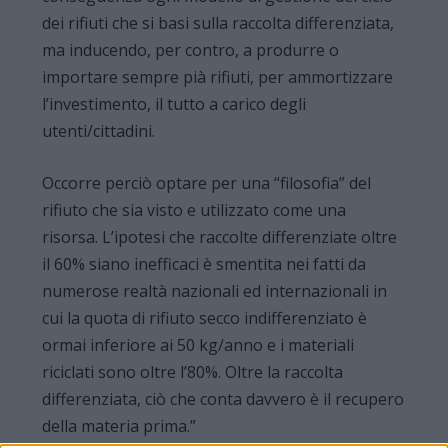
dei rifiuti che si basi sulla raccolta differenziata,
ma inducendo, per contro, a produrre o
importare sempre pià rifiuti, per ammortizzare
l’investimento, il tutto a carico degli
utenti/cittadini.
Occorre perciò optare per una “filosofia” del
rifiuto che sia visto e utilizzato come una
risorsa. L’ipotesi che raccolte differenziate oltre
il 60% siano inefficaci è smentita nei fatti da
numerose realtà nazionali ed internazionali in
cui la quota di rifiuto secco indifferenziato è
ormai inferiore ai 50 kg/anno e i materiali
riciclati sono oltre l’80%. Oltre la raccolta
differenziata, ciò che conta davvero è il recupero
della materia prima.”