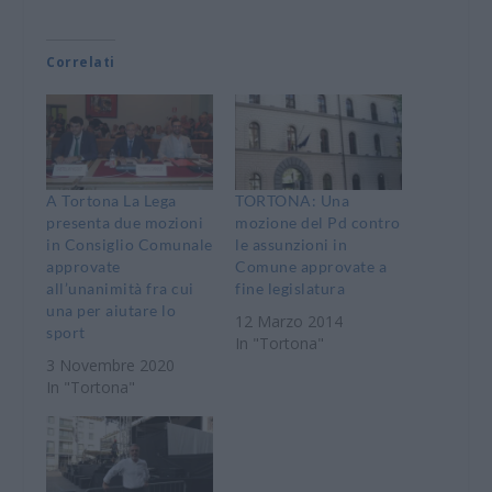
Correlati
A Tortona La Lega
TORTONA: Una
presenta due mozioni
mozione del Pd contro
in Consiglio Comunale
le assunzioni in
approvate
Comune approvate a
all’unanimità fra cui
fine legislatura
una per aiutare lo
12 Marzo 2014
sport
In "Tortona"
3 Novembre 2020
In "Tortona"