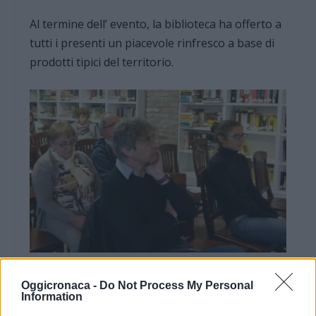
Al termine dell’ evento, la biblioteca ha offerto a
tutti i presenti un piacevole rinfresco a base di
prodotti tipici del territorio.
Oggicronaca -
Do Not Process My Personal
Information