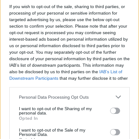
If you wish to opt-out of the sale, sharing to third parties, or
processing of your personal or sensitive information for
targeted advertising by us, please use the below opt-out
section to confirm your selection. Please note that after your
opt-out request is processed you may continue seeing
interest-based ads based on personal information utilized by
DOWNLOAD QR 🠋
us or personal information disclosed to third parties prior to
your opt-out. You may separately opt-out of the further
Condividi:
disclosure of your personal information by third parties on the
IAB’s list of downstream participants. This information may
WhatsApp
Telegram
also be disclosed by us to third parties on the
IAB’s List of
Downstream Participants
that may further disclose it to other
Stampa
third parties.
Personal Data Processing Opt Outs
Correlati
I want to opt-out of the Sharing of my
personal data.
Opted In
I want to opt-out of the Sale of my
Personal Data.