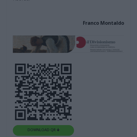
Franco Montaldo
DOWNLOAD QR 🠋