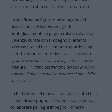
indomabile, fra l’affetto delle persone a lei
vicine, con la stima di chi gli è stato accanto.
La sua firma ha figurato nelle pagine del
bisettimanale
Il Piccolo
redigendo
puntigliosamente le pagine relative alla città
Valenza, curate con l’impegno di attenta
osservatrice dei fatti, sempre riguardosa agli
eventi, costantemente rivolta al lettore con
riguardo, verso cui ha avuto grande rispetto,
ritenuto …
l‘ultimo destinatario del suo lavoro di
cronista al quale ha dedicato parecchi anni della
sua esistenza.
La Redazione del giornale ha apprezzato i testi
firmati di suo pugno, all’occorrenza disposta a
collaborare per ogni impegno richiesto.