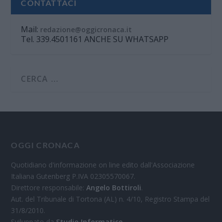
CONTATTACI
Mail:
redazione@oggicronaca.it
Tel. 339.4501161 ANCHE SU WHATSAPP
OGGI CRONACA
Quotidiano d'informazione on line edito dall'Associazione
Italiana Gutenberg P.IVA 02305570067.
Direttore responsabile:
Angelo Bottiroli
.
Aut. del Tribunale di Tortona (AL) n. 4/10, Registro Stampa del
31/8/2010.
Sviluppato da
Studio Informatico