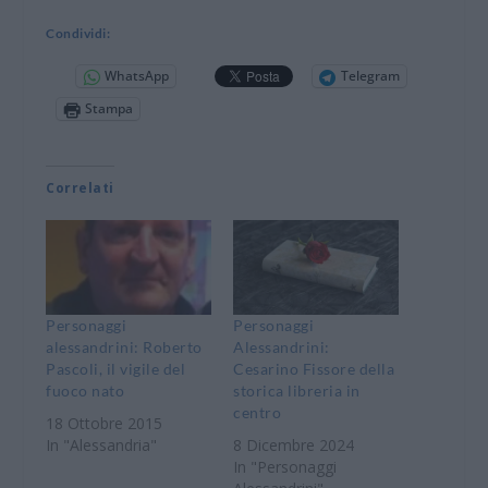
Condividi:
WhatsApp
Telegram
Stampa
Correlati
Personaggi
Personaggi
alessandrini: Roberto
Alessandrini:
Pascoli, il vigile del
Cesarino Fissore della
fuoco nato
storica libreria in
centro
18 Ottobre 2015
In "Alessandria"
8 Dicembre 2024
In "Personaggi