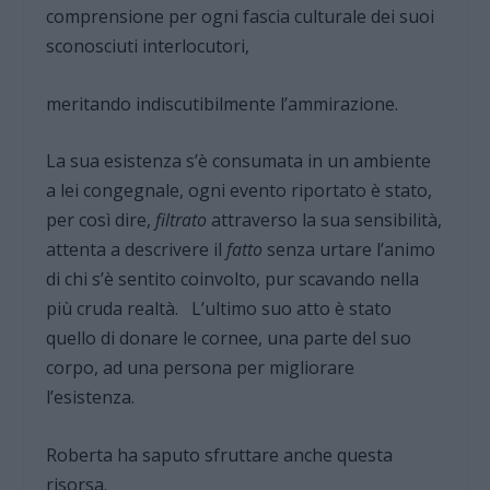
comprensione per ogni fascia culturale dei suoi
sconosciuti interlocutori,
meritando indiscutibilmente l’ammirazione.
La sua esistenza s’è consumata in un ambiente
a lei congegnale, ogni evento riportato è stato,
per così dire,
filtrato
attraverso la sua sensibilità,
attenta a descrivere il
fatto
senza urtare l’animo
di chi s’è sentito coinvolto, pur scavando nella
più cruda realtà. L’ultimo suo atto è stato
quello di donare le cornee, una parte del suo
corpo, ad una persona per migliorare
l’esistenza.
Roberta ha saputo sfruttare anche questa
risorsa.