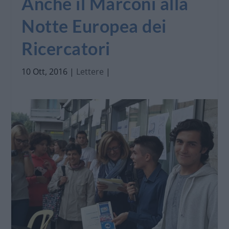
Anche il Marconi alla
Notte Europea dei
Ricercatori
10 Ott, 2016
|
Lettere
|