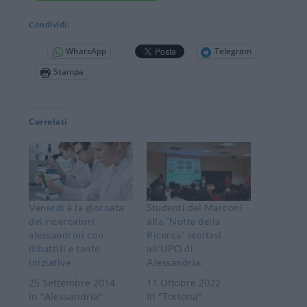
Condividi:
WhatsApp
Telegram
Stampa
Correlati
Venerdì è la giornata
Studenti del Marconi
dei ricercatori
alla “Notte della
alessandrini con
Ricerca” svoltasi
dibattiti e tante
all’UPO di
iniziative
Alessandria.
25 Settembre 2014
11 Ottobre 2022
In "Alessandria"
In "Tortona"