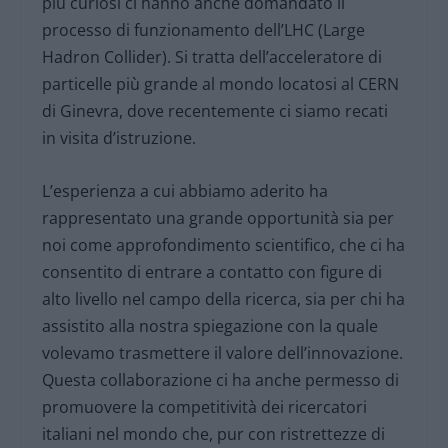
più curiosi ci hanno anche domandato il
processo di funzionamento dell’LHC (Large
Hadron Collider). Si tratta dell’acceleratore di
particelle più grande al mondo locatosi al CERN
di Ginevra, dove recentemente ci siamo recati
in visita d’istruzione.
L’esperienza a cui abbiamo aderito ha
rappresentato una grande opportunità sia per
noi come approfondimento scientifico, che ci ha
consentito di entrare a contatto con figure di
alto livello nel campo della ricerca, sia per chi ha
assistito alla nostra spiegazione con la quale
volevamo trasmettere il valore dell’innovazione.
Questa collaborazione ci ha anche permesso di
promuovere la competitività dei ricercatori
italiani nel mondo che, pur con ristrettezze di