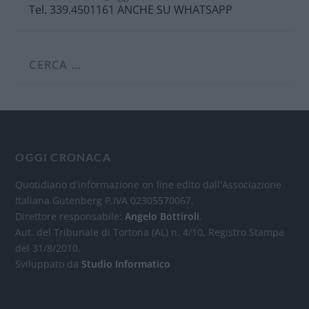
Tel. 339.4501161 ANCHE SU WHATSAPP
OGGI CRONACA
Quotidiano d'informazione on line edito dall'Associazione
Italiana Gutenberg P.IVA 02305570067.
Direttore responsabile:
Angelo Bottiroli
.
Aut. del Tribunale di Tortona (AL) n. 4/10, Registro Stampa
del 31/8/2010.
Sviluppato da
Studio Informatico