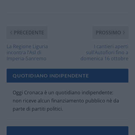
PRECEDENTE
PROSSIMO
La Regione Liguria
I cantieri aperti
incontra l’Asl di
sull’Autofiori fino a
Imperia-Sanremo
domenica 16 ottobre
QUOTIDIANO INDIPENDENTE
Oggi Cronaca è un quotidiano indipendente:
non riceve alcun finanziamento pubblico nè da
parte di partiti politici.