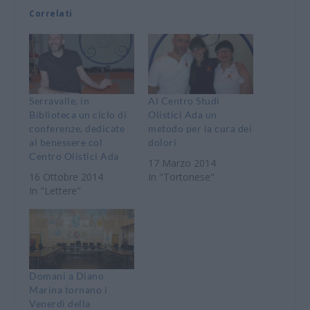
Correlati
Serravalle, in
Al Centro Studi
Biblioteca un ciclo di
Olistici Ada un
conferenze, dedicate
metodo per la cura dei
al benessere col
dolori
Centro Olistici Ada
17 Marzo 2014
16 Ottobre 2014
In "Tortonese"
In "Lettere"
Domani a Diano
Marina tornano i
Venerdì della