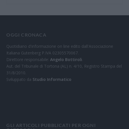
OGGI CRONACA
Quotidiano d'informazione on line edito dall'Associazione
Italiana Gutenberg P.IVA 02305570067.
Direttore responsabile:
Angelo Bottiroli
.
Aut. del Tribunale di Tortona (AL) n. 4/10, Registro Stampa del
31/8/2010.
Sviluppato da
Studio Informatico
GLI ARTICOLI PUBBLICATI PER OGNI