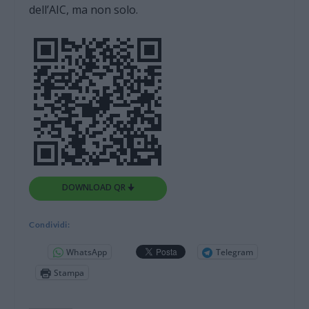
dell’AIC, ma non solo.
DOWNLOAD QR 🠋
Condividi:
WhatsApp
Telegram
Stampa