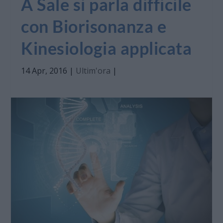
A Sale si parla difficile
con Biorisonanza e
Kinesiologia applicata
14 Apr, 2016
|
Ultim'ora
|