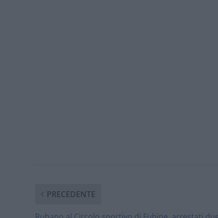
PRECEDENTE
Rubano al Circolo sportivo di Fubine, arrestati du