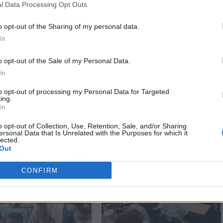
l Data Processing Opt Outs
o opt-out of the Sharing of my personal data.
In
o opt-out of the Sale of my Personal Data.
In
to opt-out of processing my Personal Data for Targeted
ing.
In
Stampa
o opt-out of Collection, Use, Retention, Sale, and/or Sharing
ersonal Data that Is Unrelated with the Purposes for which it
lected.
Out
CONFIRM