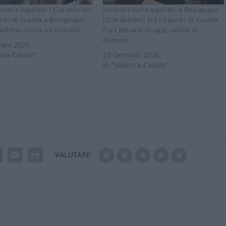
one e legalità: i Carabinieri
Incontri sulla legalità: a Rosignano
nchi di scuola a Rosignano
i Carabinieri tra i banchi di scuola
azione civica e curiosità
fra i giovani di oggi, adulti di
domani.
raio 2026
nza-Casale"
23 Gennaio 2026
In "Valenza-Casale"
VALUTARE: