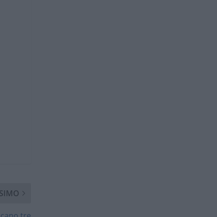
SIMO
ccano tre