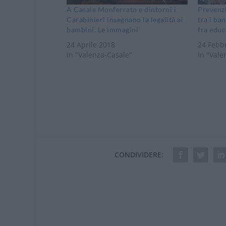
A Casale Monferrato e dintorni i
Prevenzi
Carabinieri insegnano la legalità ai
tra i ba
bambini. Le immagini
fra educ
24 Aprile 2018
24 Febb
In "Valenza-Casale"
In "Vale
CONDIVIDERE: