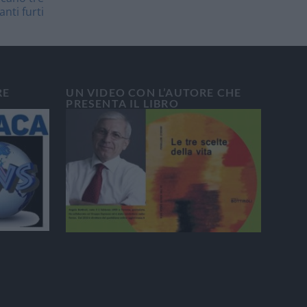
anti furti
RE
UN VIDEO CON L’AUTORE CHE
PRESENTA IL LIBRO