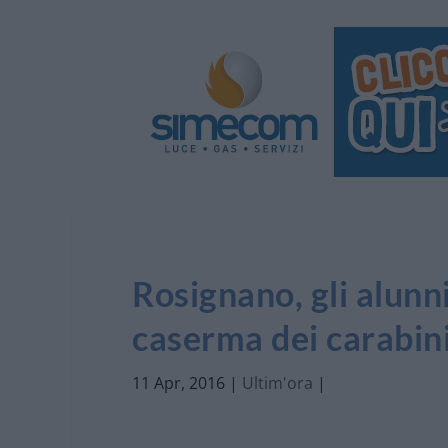
Rosignano, gli alunni
caserma dei carabini
11 Apr, 2016
|
Ultim'ora
|