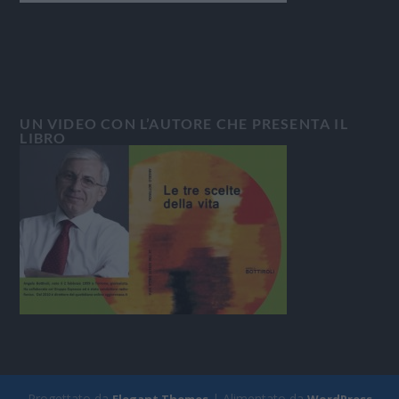
UN VIDEO CON L’AUTORE CHE PRESENTA IL
LIBRO
Progettato da
| Alimentato da
Elegant Themes
WordPress