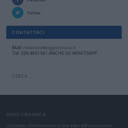
Twitter
CONTATTACI
Mail:
redazione@oggicronaca.it
Tel. 339.4501161 ANCHE SU WHATSAPP
OGGI CRONACA
Quotidiano d'informazione on line edito dall'Associazione