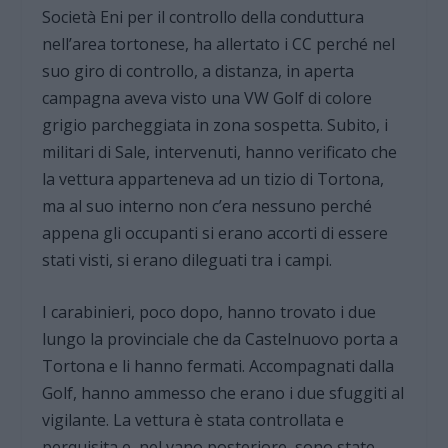
Società Eni per il controllo della conduttura
nell’area tortonese, ha allertato i CC perché nel
suo giro di controllo, a distanza, in aperta
campagna aveva visto una VW Golf di colore
grigio parcheggiata in zona sospetta. Subito, i
militari di Sale, intervenuti, hanno verificato che
la vettura apparteneva ad un tizio di Tortona,
ma al suo interno non c’era nessuno perché
appena gli occupanti si erano accorti di essere
stati visti, si erano dileguati tra i campi.
I carabinieri, poco dopo, hanno trovato i due
lungo la provinciale che da Castelnuovo porta a
Tortona e li hanno fermati. Accompagnati dalla
Golf, hanno ammesso che erano i due sfuggiti al
vigilante. La vettura è stata controllata e
perquisita e, nel vano posteriore, sono state